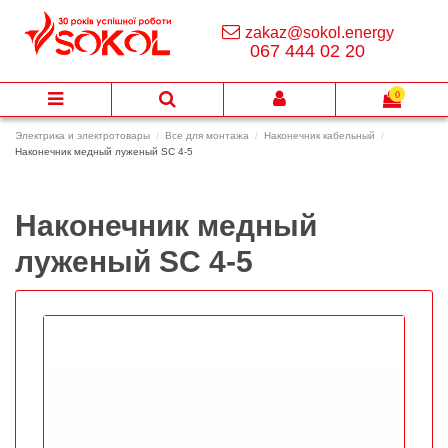
zakaz@sokol.energy
067 444 02 20
0
Электрика и электротовары
Все для монтажа
Наконечник кабельный
Наконечник медный луженый SC 4-5
Наконечник медный
луженый SC 4-5