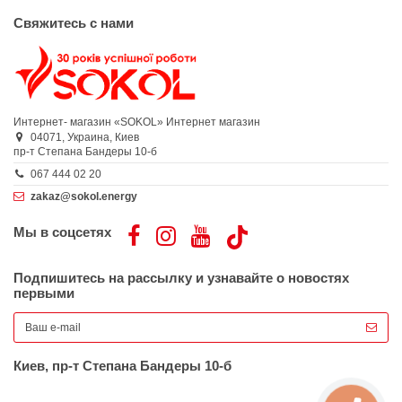
Свяжитесь с нами
Интернет- магазин «SOKOL»
Интернет магазин
04071,
Украина,
Киев
пр-т Степана Бандеры 10-б
067 444 02 20
zakaz@sokol.energy
Мы в соцсетях
Подпишитесь на рассылку и узнавайте о новостях
первыми
Киев, пр-т Степана Бандеры 10-б