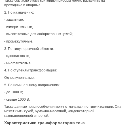
Также согласно этому критерию приборы можно разделить на
проходные и опорные.
2. По назначению:
- защитные;
- измерительные;
- высокоточные для лабораторных целей;
- промежуточные.
3. По типу первичной обмотки:
- одновитковые;
- многовитковые.
4. По ступеням трансформации:
Одноступенчатые.
5. По номинальному напряжению:
- до 1000 В;
- свыше 1000 В.
Также данные приспособления могут отличаться по типу изоляции. Она
может быть сухой, бумажно-масляной, конденсаторной,
газонаполненной и прочей.
Характеристики трансформаторов тока