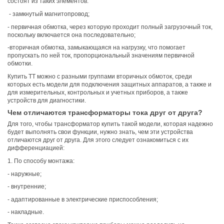
состоят из таких элементов:
- замкнутый магнитопровод;
- первичная обмотка, через которую проходит полный загрузочный ток,
поскольку включается она последовательно;
-вторичная обмотка, замыкающаяся на нагрузку, что помогает
пропускать по ней ток, пропорциональный значениям первичной
обмотки.
Купить ТТ можно с разными группами вторичных обмоток, среди
которых есть модели для подключения защитных аппаратов, а также и
для измерительных, контрольных и учетных приборов, а также
устройств для диагностики.
Чем отличаются трансформаторы тока друг от друга?
Для того, чтобы трансформатор купить такой модели, которая надежно
будет выполнять свои функции, нужно знать, чем эти устройства
отличаются друг от друга. Для этого следует ознакомиться с их
дифференциацией:
1. По способу монтажа:
- наружные;
- внутренние;
- адаптированные в электрические приспособления;
- накладные.