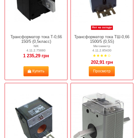
Нет на складе
Трансформатор тока Т-0,66
Трансформатор тока ТШ-0,66
150/5 (0,5класс)
1500/5 (0,5S)
NIK
Мегомметр
4.11.2.75880
4.11.2.85430
1 235,29 грн
202,91 грн
Купить
Просмотр