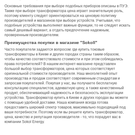
Основные требования при выборе подобных приборов описаны в ПУЭ.
Также при выборе трансформатора цена играет значительную роль,
поэтому клиенту следует ориентироваться на ценовую политику
производителей и магазинов при выборе устройств. Учитывая, что
подобные устройства выполняют важные функции, то не следует искать
самый дешевый вариант, а отдать предпочтение надежным,
проверенным производителям.
Преимущества покупки в магазине "Sokoll"
Часто покупатели задаются вопросом: где купить токовые
трансформаторы в Киеве и других городах страны таким образом,
чтобы качество соответствовало стоимости и при этом соблюдались
права потребителей? В нашем интернет-магазине представлен
большой выбор трансформаторов, цена которых соответствует
оригинальной стоимости производителя. Наш многолетний опыт
производства и продаж соответствует современным стандартам и
запросам покупателей. Покупая у нас, вы получаете бесплатную
консультацию специалистов, адекватную цену, а также качественный
продукт, обеспечивающий надежность и безопасность эксплуатации
устройства. Трансформатор купить в Киеве и других городах вы можете
с помощью удобной доставки. Наша компания всегда готова
предоставить широкий спектр товаров, максимально подходящий под
ваши потребности. Поэтому если вы решите купить трансформатор,
цена, качество и репутация производителя - то, что порадует вас в
компании Sokol Energy.