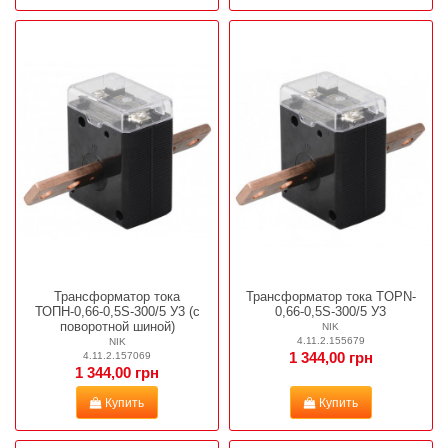
Трансформатор тока
Трансформатор тока TOPN-
ТОПН-0,66-0,5S-300/5 У3 (с
0,66-0,5S-300/5 У3
поворотной шиной)
NIK
4.11.2.155679
NIK
4.11.2.157069
1 344,00 грн
1 344,00 грн
Купить
Купить