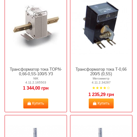
Трансформатор тока TOPN-
Трансформатор тока Т-0,66
0,66-0,5S-100/5 У3
200/5 (0,5S)
NIK
Мегомметр
4.11.2.165503
4.11.2.34287
1 344,00 грн
1 235,29 грн
Купить
Купить