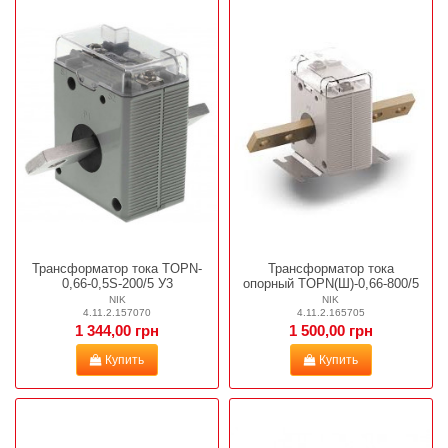
Трансформатор тока TOPN-
Трансформатор тока
0,66-0,5S-200/5 У3
опорный TOPN(Ш)-0,66-800/5
NIK
NIK
4.11.2.157070
4.11.2.165705
1 344,00 грн
1 500,00 грн
Купить
Купить