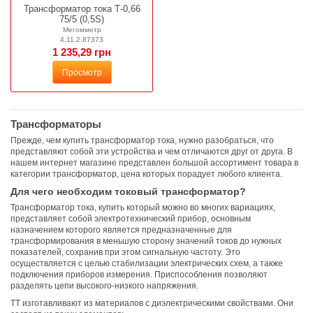
Трансформатор тока Т-0,66
75/5 (0,5S)
Мегомметр
4.11.2.87373
1 235,29 грн
Просмотр
Трансформаторы
Прежде, чем купить трансформатор тока, нужно разобраться, что
представляют собой эти устройства и чем отличаются друг от друга. В
нашем интернет магазине представлен большой ассортимент товара в
категории трансформатор, цена которых порадует любого клиента.
Для чего необходим токовый трансформатор?
Трансформатор тока, купить который можно во многих вариациях,
представляет собой электротехнический прибор, основным
назначением которого является предназначенные для
трансформирования в меньшую сторону значений токов до нужных
показателей, сохранив при этом сигнальную частоту. Это
осуществляется с целью стабилизации электрических схем, а также
подключения приборов измерения. Приспособления позволяют
разделять цепи высокого-низкого напряжения.
ТТ изготавливают из материалов с диэлектрическими свойствами. Они