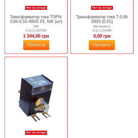
Нет на складе
Нет на складе
Трансформатор тока TOPN-
Трансформатор тока Т-0,66
0,66-0,5S-400/5 У3, NIK (шт)
100/5 (0,5S)
NIK
Мегомметр
4.11.2.154708
4.11.2.34286
1 344,00 грн
0,00 грн
Просмотр
Просмотр
Нет на складе