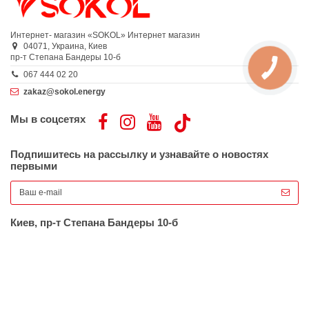
Интернет- магазин «SOKOL»
Интернет магазин
04071,
Украина,
Киев
пр-т Степана Бандеры 10-б
067 444 02 20
zakaz@sokol.energy
Мы в соцсетях
Подпишитесь на рассылку и узнавайте о новостях
первыми
Киев, пр-т Степана Бандеры 10-б