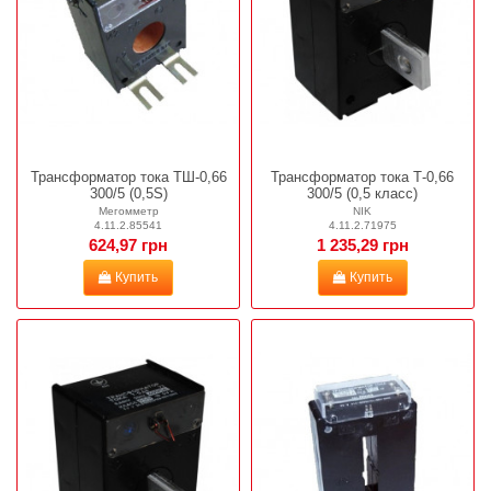
Трансформатор тока ТШ-0,66
Трансформатор тока Т-0,66
300/5 (0,5S)
300/5 (0,5 класс)
Мегомметр
NIK
4.11.2.85541
4.11.2.71975
624,97 грн
1 235,29 грн
Купить
Купить