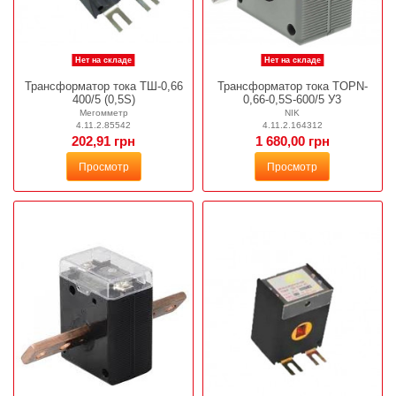
Нет на складе
Нет на складе
Трансформатор тока ТШ-0,66
Трансформатор тока TOPN-
400/5 (0,5S)
0,66-0,5S-600/5 У3
Мегомметр
NIK
4.11.2.85542
4.11.2.164312
202,91 грн
1 680,00 грн
Просмотр
Просмотр