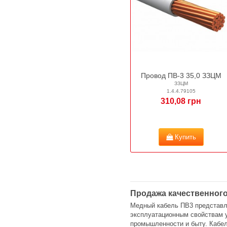
Провод ПВ-3 35,0 ЗЗЦМ
ЗЗЦМ
1.4.4.79105
310,08 грн
Купить
Продажа качественног
Медный кабель ПВ3 представл
эксплуатационным свойствам у
промышленности и быту. Кабел