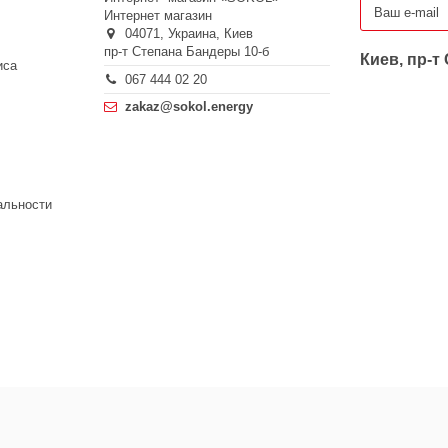
Интернет магазин
04071,
Украина,
Киев
пр-т Степана Бандеры 10-б
Киев, пр-т
иса
067 444 02 20
zakaz@sokol.energy
альности