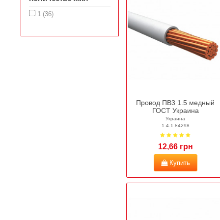
1
(36)
Провод ПВ3 1.5 медный
ГОСТ Украина
Украина
1.4.1.84298
12,66 грн
Купить