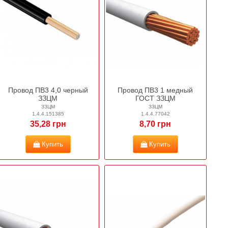
Провод ПВ3 4,0 черный
Провод ПВ3 1 медный
ЗЗЦМ
ГОСТ ЗЗЦМ
ЗЗЦМ
ЗЗЦМ
1.4.4.151385
1.4.4.77042
35,28 грн
8,70 грн
Купить
Купить