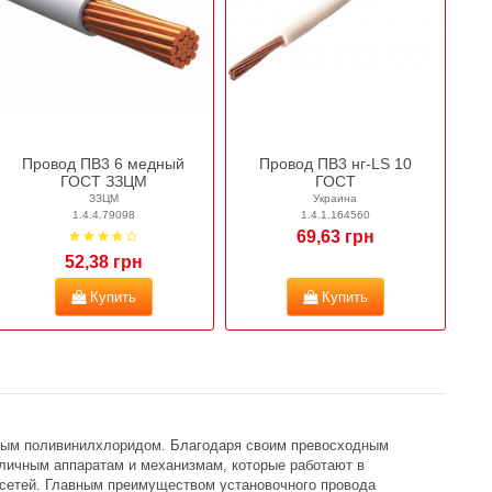
Провод ПВ3 6 медный
Провод ПВ3 нг-LS 10
ГОСТ ЗЗЦМ
ГОСТ
ЗЗЦМ
Украина
1.4.4.79098
1.4.1.164560
69,63 грн
52,38 грн
Купить
Купить
тным поливинилхлоридом. Благодаря своим превосходным
личным аппаратам и механизмам, которые работают в
 сетей. Главным преимуществом установочного провода