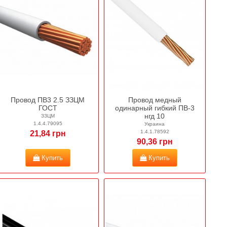
Провод ПВ3 2.5 ЗЗЦМ
Провод медный
ГОСТ
одинарный гибкий ПВ-3
нгд 10
ЗЗЦМ
1.4.4.79095
Украина
1.4.1.78592
21,84 грн
90,36 грн
Купить
Купить