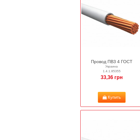
Провод ПВ3 4 ГОСТ
Украина
1.4.1.85355
33,36 грн
Купить