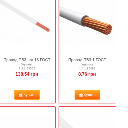
Провод ПВ3 нгд 16 ГОСТ
Провод ПВ3 1 ГОСТ
Украина
Украина
1.4.1.93555
1.4.1.85492
138,54 грн
8,76 грн
Купить
Купить