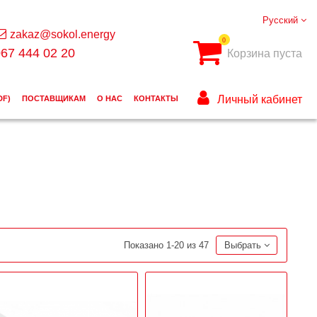
Русский
zakaz@sokol.energy
0
67 444 02 20
Корзина пуста
Личный кабинет
DF)
ПОСТАВЩИКАМ
О НАС
КОНТАКТЫ
Показано 1-20 из 47
Выбрать