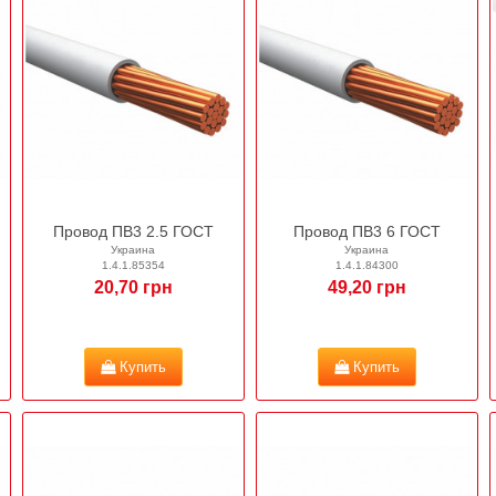
Провод ПВ3 2.5 ГОСТ
Провод ПВ3 6 ГОСТ
Украина
Украина
1.4.1.85354
1.4.1.84300
20,70 грн
49,20 грн
Купить
Купить