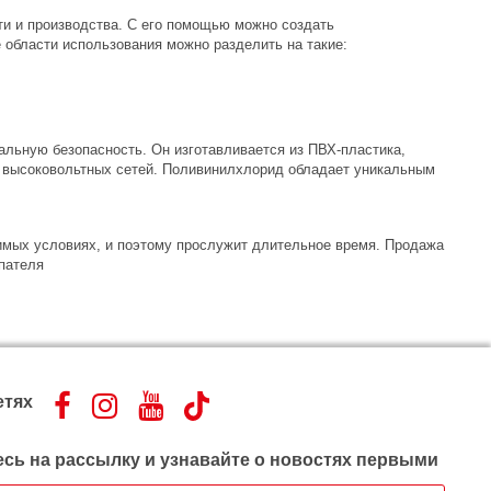
и и производства. С его помощью можно создать
 области использования можно разделить на такие:
льную безопасность. Он изготавливается из ПВХ-пластика,
для высоковольтных сетей. Поливинилхлорид обладает уникальным
имых условиях, и поэтому прослужит длительное время. Продажа
упателя
етях
сь на рассылку и узнавайте о новостях первыми