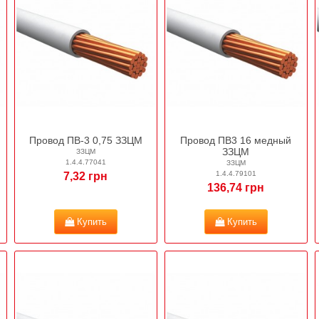
Провод ПВ-3 0,75 ЗЗЦМ
Провод ПВ3 16 медный
ЗЗЦМ
ЗЗЦМ
1.4.4.77041
ЗЗЦМ
1.4.4.79101
7,32 грн
136,74 грн
Купить
Купить