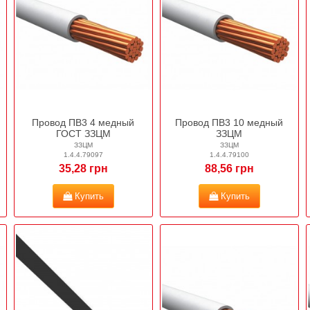
Провод ПВ3 4 медный
Провод ПВ3 10 медный
ГОСТ ЗЗЦМ
ЗЗЦМ
ЗЗЦМ
ЗЗЦМ
1.4.4.79097
1.4.4.79100
35,28 грн
88,56 грн
Купить
Купить