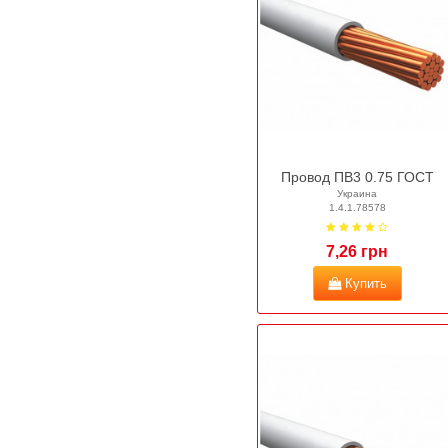
Провод ПВ3 0.75 ГОСТ
Украина
1.4.1.78578
7,26 грн
Купить