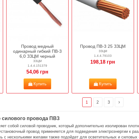
Провод медный
Провод ПВ-3 25 ЗЗЦМ
одинарный гибкий ПВ-3
ЗЗЦМ
6,0 ЗЗЦМ черный
1.4.4.79103
198,18 грн
ЗЗЦМ
1.4.4.151379
54,06 грн
Купить
Купить
1
2
3
о силового провода ПВ3
яет собой силовой проводник, который дополнительно изолирован пло
становочный провод применяется для подведения электроэнергии к раз
ь с несколькими жилами также подойдет для осветительных и силовых