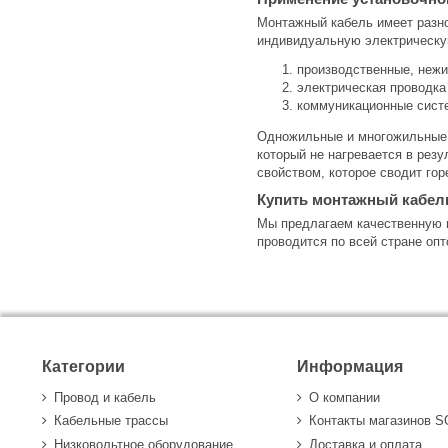
Монтажный кабель имеет разно
индивидуальную электрическую
производственные, неж
электрическая проводка
коммуникационные сист
Одножильные и многожильные к
который не нагревается в рез
свойством, которое сводит гор
Купить монтажный кабел
Мы предлагаем качественную 
проводится по всей стране оп
Категории
Информация
Провод и кабель
О компании
Кабельные трассы
Контакты магазинов 
Низковольтное оборудование
Доставка и оплата