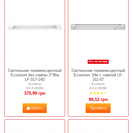
Нет на складе
Светильник люминесцентный
Светильник люминесцентный
Ecostrum без лампы 2*36w
Ecostrum 18w c лампой LF-
LF-317-14D
311-07
Ecostrum
Ecostrum
8.6.3.20304
8.6.2.20296
375,99 грн
86,12 грн
Купить
Просмотр