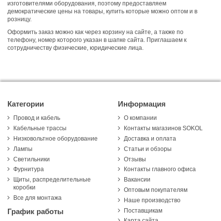
изготовителями оборудования, поэтому предоставляем
демократические цены на товары, купить которые можно оптом и в
розницу.
Оформить заказ можно как через корзину на сайте, а также по
телефону, номер которого указан в шапке сайта. Приглашаем к
сотрудничеству физические, юридические лица.
Категории
Информация
Провод и кабель
О компании
Кабельные трассы
Контакты магазинов SOKOL
Низковольтное оборудование
Доставка и оплата
Лампы
Статьи и обзоры
Светильники
Отзывы
Фурнитура
Контакты главного офиса
Щиты, распределительные
Вакансии
коробки
Оптовым покупателям
Все для монтажа
Наше производство
Поставщикам
График работы
Карта сайта