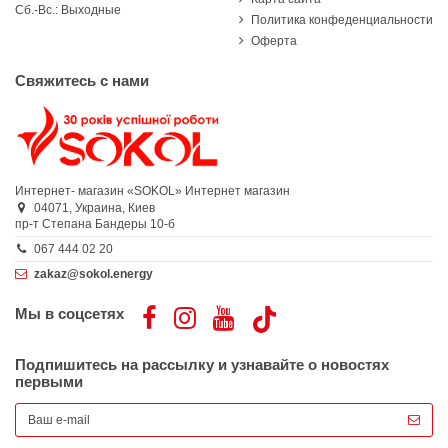
Сб.-Вс.: Выходные
Политика конфеденциальности
Оферта
Свяжитесь с нами
Интернет- магазин «SOKOL»
Интернет магазин
04071,
Украина,
Киев
пр-т Степана Бандеры 10-б
067 444 02 20
zakaz@sokol.energy
Мы в соцсетях
Подпишитесь на рассылку и узнавайте о новостях
первыми