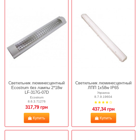
Светильник люминесцентный
Светильник люминесцентный
Ecostrum без лампы 2*18w
ЛПП 1x58w IP65
LF-317G-07D
Украина
8.7.9.19604
Ecostrum
8.6.3.71276
317,79 грн
437,34 грн
Купить
Купить