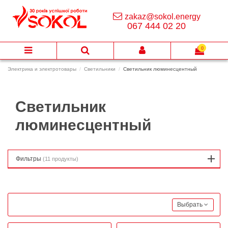
zakaz@sokol.energy
067 444 02 20
0
Электрика и электротовары
Светильники
Светильник люминесцентный
Светильник
люминесцентный
Фильтры
(11 продукты)
Выбрать