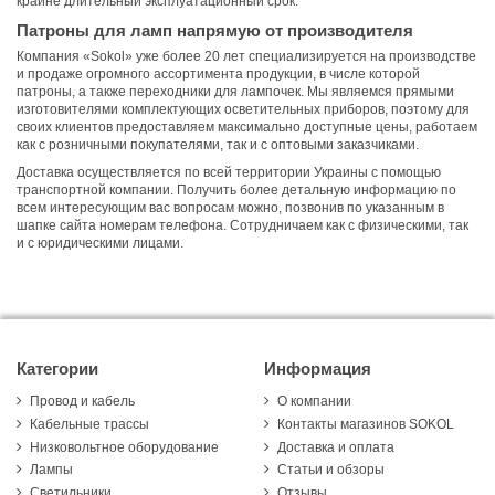
крайне длительный эксплуатационный срок.
Патроны для ламп напрямую от производителя
Компания «Sokol» уже более 20 лет специализируется на производстве
и продаже огромного ассортимента продукции, в числе которой
патроны, а также переходники для лампочек. Мы являемся прямыми
изготовителями комплектующих осветительных приборов, поэтому для
своих клиентов предоставляем максимально доступные цены, работаем
как с розничными покупателями, так и с оптовыми заказчиками.
Доставка осуществляется по всей территории Украины с помощью
транспортной компании. Получить более детальную информацию по
всем интересующим вас вопросам можно, позвонив по указанным в
шапке сайта номерам телефона. Сотрудничаем как с физическими, так
и с юридическими лицами.
Категории
Информация
Провод и кабель
О компании
Кабельные трассы
Контакты магазинов SOKOL
Низковольтное оборудование
Доставка и оплата
Лампы
Статьи и обзоры
Светильники
Отзывы