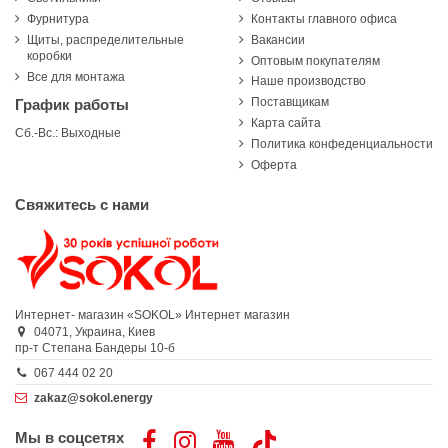
Фурнитура
Контакты главного офиса
Щиты, распределительные
Вакансии
коробки
Оптовым покупателям
Все для монтажа
Наше производство
Поставщикам
График работы
Карта сайта
Сб.-Вс.: Выходные
Политика конфеденциальности
Оферта
Свяжитесь с нами
Интернет- магазин «SOKOL»
Интернет магазин
04071,
Украина,
Киев
пр-т Степана Бандеры 10-б
067 444 02 20
zakaz@sokol.energy
Мы в соцсетях