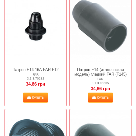
Патрон Е14 16А FAR F12
Патрон Е14 (итальянская
модель) гладкий FAR (F145)
FAR
3.1.3.70232
FAR
3.1.3.86635
34,86 грн
34,86 грн
Купить
Купить