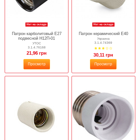
Нет на складе
Нет на складе
Патрон карболитовый Е27
Патрон керамический Е40
подвесной Н12П-01
Украина
3.1.4.74369
УТОС
3.1.4.76168
21,96 грн
30,11 грн
Просмотр
Просмотр