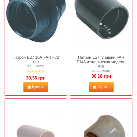
Патрон Е27 16А FAR F72
Патрон Е27 гладкий FAR
F146 итальянская модель
FAR
3.1.3.70233
FAR
3.1.3.86636
36,18 грн
39,36 грн
Купить
Купить