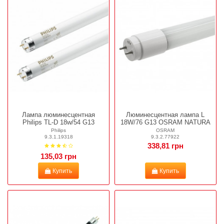
Лампа люминесцентная
Люминесцентная лампа L
Philips TL-D 18w/54 G13
18W/76 G13 OSRAM NATURA
Philips
OSRAM
9.3.1.19318
9.3.2.77922
338,81 грн
135,03 грн
Купить
Купить