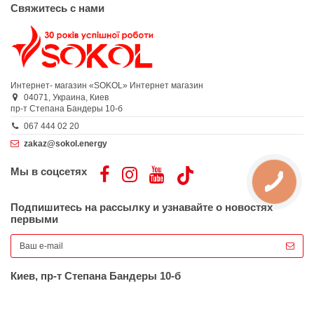
Свяжитесь с нами
Интернет- магазин «SOKOL»
Интернет магазин
04071,
Украина,
Киев
пр-т Степана Бандеры 10-б
067 444 02 20
zakaz@sokol.energy
Мы в соцсетях
Подпишитесь на рассылку и узнавайте о новостях
первыми
Киев, пр-т Степана Бандеры 10-б