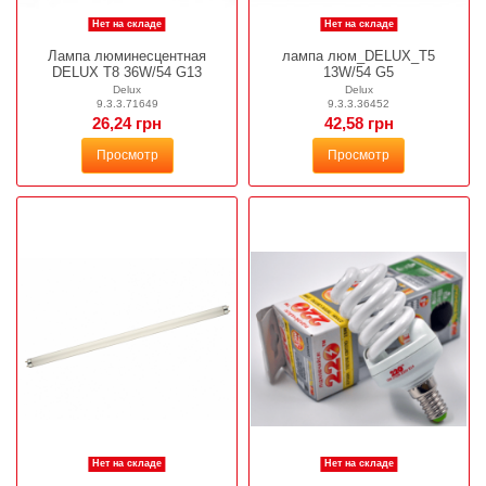
Нет на складе
Нет на складе
Лампа люминесцентная
лампа люм_DELUX_T5
DELUX T8 36W/54 G13
13W/54 G5
Delux
Delux
9.3.3.71649
9.3.3.36452
26,24 грн
42,58 грн
Просмотр
Просмотр
Нет на складе
Нет на складе