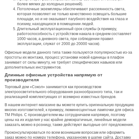
более мягких до холодных решений).
Потолочные экземпляры обеспечивают рассеянность света,
которая позволяет не только качественно освещать большие
площади, но и не оказывает пагубного воздействия на глаза и
психику, находящихся в помещении людей.
Длительный эксплуатационный срок службы (к примеру,
работоспособность с устройством накала в среднем составляет
1000 часов, а дневного света, при соблюдении правил
эксплуатации, служат от 2000 до 20000 часов).
Офисные модели данного типа также пользуются популярностью из-за
простоты их монтажа, процесс установки новой единицы в плафон
занимает от силы минуту, не требует специфических навыков или
дополнительных инструментов.
Длинные офисные устройства напрямую от
производителя
Торговый дом «Сокол» занимается как производством
электроосветительного оборудования разнообразного типа, так и
реализацией комплектующих от всемирно известных брендов.
В нашем интернет-магазине вы можете купить оригинальную продукцию
многих изготовителей, к примеру, люминесцентные лампочки для офиса
ТМ Philips. С производителем мы сотрудничаем напрямую, поэтому
цены на их изделия у нас крайне демократичные, линейные модели
заказать можно в розницу, также действуют выгодные опт предложения.
Проконсультироваться по всем возникшим вопросам или оформить
заказ можно по номеру телефона, указанному в шапке сайта. Доставку