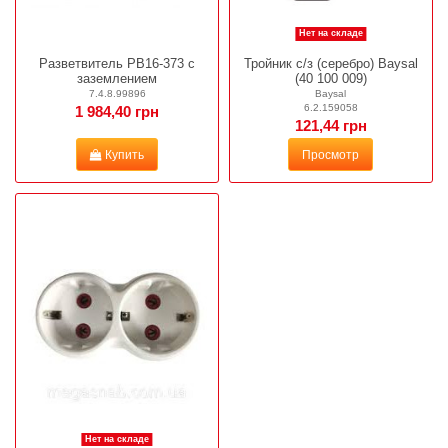
Нет на складе
Разветвитель РВ16-373 с
Тройник с/з (серебро) Baysal
заземлением
(40 100 009)
7.4.8.99896
Baysal
6.2.159058
1 984,40 грн
121,44 грн
Купить
Просмотр
Нет на складе