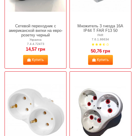
Сетевой переходник с
Множитель 3 гнезда 16A
американской вилки на евро-
IP44 T FAR F13 50
розетку черный
FAR
7.6.1.86634
Украина
7.4.4.72473
14,57 грн
50,76 грн
Купить
Купить