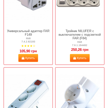
Универсальный адаптер FAR
Тройник NILUFER с
F149
выключателем с подсветкой
FAR (F84)
FAR
7.4.2.92193
FAR
7.6.1.164482
250,26 грн
105,90 грн
Купить
Купить