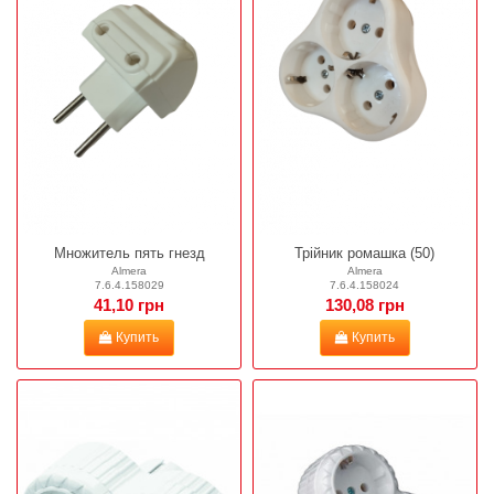
Множитель пять гнезд
Трійник ромашка (50)
Almera
Almera
7.6.4.158029
7.6.4.158024
41,10 грн
130,08 грн
Купить
Купить