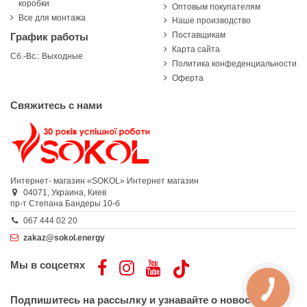
коробки
Оптовым покупателям
Все для монтажа
Наше производство
Поставщикам
График работы
Карта сайта
Сб.-Вс.: Выходные
Политика конфеденциальности
Оферта
Свяжитесь с нами
Интернет- магазин «SOKOL»
Интернет магазин
04071,
Украина,
Киев
пр-т Степана Бандеры 10-б
067 444 02 20
zakaz@sokol.energy
Мы в соцсетях
Подпишитесь на рассылку и узнавайте о новостях