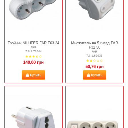
Тройник NILUFER FAR F63 24
Множитель на 5 гнезд FAR
F32 50
FAR
7.6.1.78844
FAR
7.6.1.86633
148,80 грн
50,76 грн
Купить
Купить