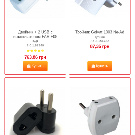
Двойник + 2 USB с
Тройник Golyat 1003 Ne-Ad
выключателем FAR F08
Турция
7.6.3.154732
FAR
7.6.1.97340
87,35 грн
763,86 грн
Купить
Купить