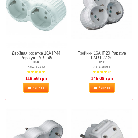
Двойная розетка 16A IP44
Тройник 16A IP20 Papatya
Papatya FAR F45
FAR F27 20
FAR
FAR
7.6.1.69343
7.6.1.35055
118,56 грн
145,08 грн
Купить
Купить