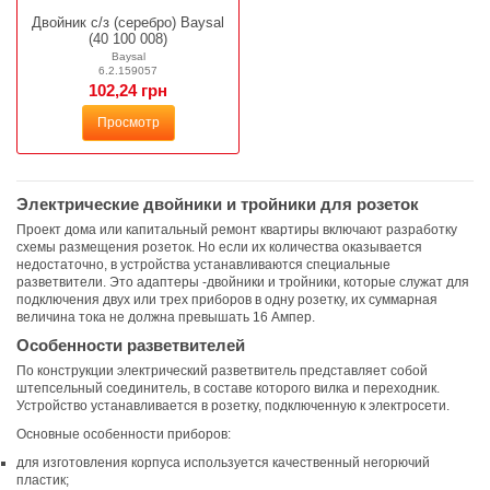
Двойник с/з (серебро) Baysal
(40 100 008)
Baysal
6.2.159057
102,24 грн
Просмотр
Электрические двойники и тройники для розеток
Проект дома или капитальный ремонт квартиры включают разработку
схемы размещения розеток. Но если их количества оказывается
недостаточно, в устройства устанавливаются специальные
разветвители. Это адаптеры -двойники и тройники, которые служат для
подключения двух или трех приборов в одну розетку, их суммарная
величина тока не должна превышать 16 Ампер.
Особенности разветвителей
По конструкции электрический разветвитель представляет собой
штепсельный соединитель, в составе которого вилка и переходник.
Устройство устанавливается в розетку, подключенную к электросети.
Основные особенности приборов:
для изготовления корпуса используется качественный негорючий
пластик;