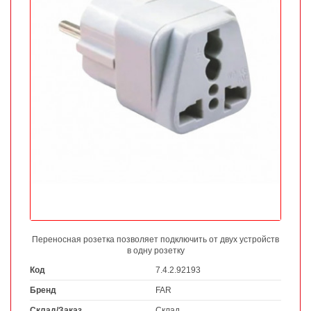
Переносная розетка позволяет подключить от двух устройств
в одну розетку
Код
7.4.2.92193
Бренд
FAR
Склад/Заказ
Склад