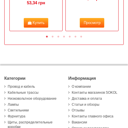
53,34 грн
Купить
Просмотр
Категории
Информация
Провод и кабель
О компании
Кабельные трассы
Контакты магазинов SOKOL
Низковольтное оборудование
Доставка и оплата
Лампы
Статьи и обзоры
Светильники
Отзывы
Фурнитура
Контакты главного офиса
Щиты, распределительные
Вакансии
коробки