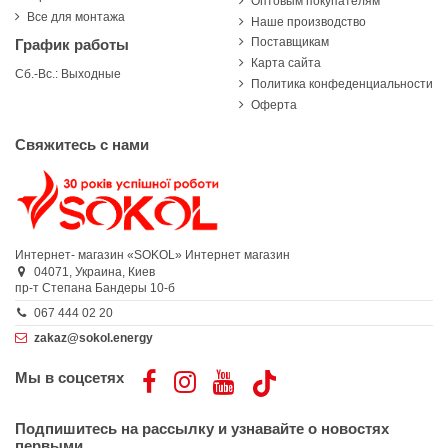
Оптовым покупателям
Все для монтажа
Наше производство
Поставщикам
График работы
Карта сайта
Сб.-Вс.: Выходные
Политика конфеденциальности
Оферта
Свяжитесь с нами
Интернет- магазин «SOKOL»
Интернет магазин
04071,
Украина,
Киев
пр-т Степана Бандеры 10-б
067 444 02 20
zakaz@sokol.energy
Мы в соцсетях
Подпишитесь на рассылку и узнавайте о новостях
первыми