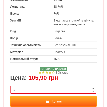
Логистика
$$ FAR
Бренд
FAR
Увага!!!
Будь ласка уточнюйте ціну та
наявність у менеджера
Вид
Виделка
Колір
Белый
Технічна особливість
Без заземлення
Матеріал
Пластик
Номінальний струм
16 А
ТОВАР В НАЛИЧИИ
3 Отзывы
Цена:
105,90 грн
Купить