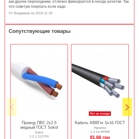
как другие переходники, отлично фиксируется в гнезде розетки. Так
что советую покупать если надо
От
Владимир
на
2019-11-26
Сопутствующие товары
Нет на складе
Провод ПВС 2х2.5
Кабель АВВГнг 5х16 ГОСТ
медный ГОСТ Sokol
Украина
1.3.14.90596
Sokol
1.2.1.112763
81,66 грн