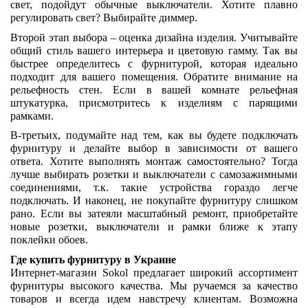
свет, подойдут обычные выключатели. Хотите плавно 
регулировать свет? Выбирайте диммер.
Второй этап выбора – оценка дизайна изделия. Учитывайте 
общий стиль вашего интерьера и цветовую гамму. Так вы 
быстрее определитесь с фурнитурой, которая идеально 
подходит для вашего помещения. Обратите внимание на 
рельефность стен. Если в вашей комнате рельефная 
штукатурка, присмотритесь к изделиям с парящими 
рамками. 
В-третьих, подумайте над тем, как вы будете подключать 
фурнитуру и делайте выбор в зависимости от вашего 
ответа. Хотите выполнять монтаж самостоятельно? Тогда 
лучше выбирать розетки и выключатели с самозажимными 
соединениями, т.к. такие устройства гораздо легче 
подключать. И наконец, не покупайте фурнитуру слишком 
рано. Если вы затеяли масштабный ремонт, приобретайте 
новые розетки, выключатели и рамки ближе к этапу 
поклейки обоев. 
Где купить фурнитуру в Украине
Интернет-магазин Sokol предлагает широкий ассортимент 
фурнитуры высокого качества. Мы ручаемся за качество 
товаров и всегда идем навстречу клиентам. Возможна 