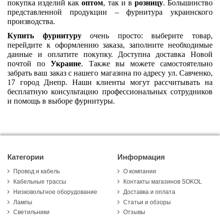
покупка изделий как 
оптом
, так и в 
розницу
. Большинство 
представленной продукции – фурнитура украинского 
производства.
Купить фурнитуру
 очень просто: выберите товар, 
перейдите к оформлению заказа, заполните необходимые 
данные и оплатите покупку. Доступна доставка Новой 
почтой по 
Украине
. Также вы можете самостоятельно 
забрать ваш заказ с нашего магазина по адресу ул. Савченко, 
17 город Днепр. Наши клиенты могут рассчитывать на 
бесплатную консультацию профессиональных сотрудников 
и помощь в выборе фурнитуры.
Категории
Информация
Провод и кабель
О компании
Кабельные трассы
Контакты магазинов SOKOL
Низковольтное оборудование
Доставка и оплата
Лампы
Статьи и обзоры
Светильники
Отзывы