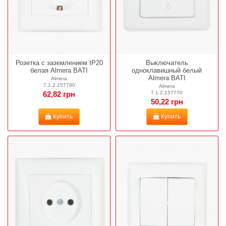
Розетка с заземлением IP20
Выключатель
белая Almera BATI
одноклавишный белый
Almera BATI
Almera
7.1.2.157780
Almera
7.1.2.157770
62,82 грн
50,22 грн
Купить
Купить