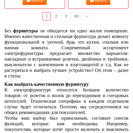
Купить
Купить
1
2
3
69
Без 
фурнитуры
 не обходится ни одно жилое помещение. 
Именно качественная и стильная фурнитура делает комнату 
функциональной и уютной, будь это кухня, спальня или 
ванная комната. Современный ассортимент 
электрофурнитуры предлагает множество вариантов: 
накладные и встраиваемые розетки, двойники и тройники, 
выключатели с заземлением и влагозащитой и т.д. Как не 
растеряться и выбрать лучшее устройство? Об этом – далее 
в статье.
Как выбрать качественную фурнитуру
К электрофурнитуре относится большое количество 
товаров: от розеток и вилок до переходников и гнездовых 
штепселей. Техническая специфика в каждом отдельном 
случае будет отличаться. Поэтому мы сосредоточимся на 
общих рекомендациях для покупателей. 
Чтобы ваш выбор был правильным, составьте список 
функций, которые вам необходимы. Например, 
покупателям, которые хотят просто включать и выключать 