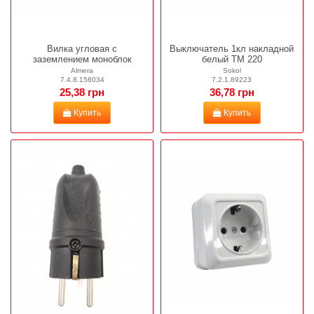
Вилка угловая с
Выключатель 1кл накладной
заземлением моноблок
белый ТМ 220
Almera
Sokol
7.4.8.158034
7.2.1.89223
25,38 грн
36,78 грн
Купить
Купить