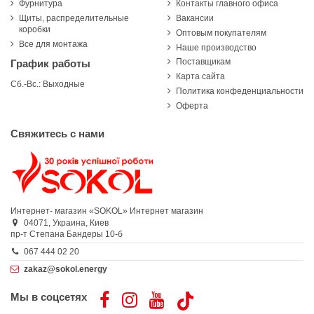
Фурнитура
Контакты главного офиса
Щиты, распределительные
Вакансии
коробки
Оптовым покупателям
Все для монтажа
Наше производство
Поставщикам
График работы
Карта сайта
Сб.-Вс.: Выходные
Политика конфеденциальности
Оферта
Свяжитесь с нами
Интернет- магазин «SOKOL»
Интернет магазин
04071,
Украина,
Киев
пр-т Степана Бандеры 10-б
067 444 02 20
zakaz@sokol.energy
Мы в соцсетях