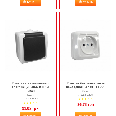
Купить
Купить
Розетка с заземлением
Розетка без заземления
влагозащищенный IP54
накладная белая ТМ 220
Титан
Sokol
7.2.1.89225
Титан
7.3.6.88622
36,78 грн
91,02 грн