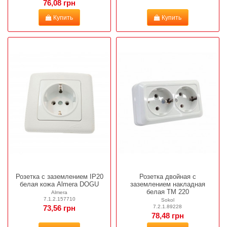
76,08 грн
Купить
Купить
Розетка с заземлением IP20
Розетка двойная с
белая кожа Almera DOGU
заземлением накладная
белая ТМ 220
Almera
7.1.2.157710
Sokol
7.2.1.89228
73,56 грн
78,48 грн