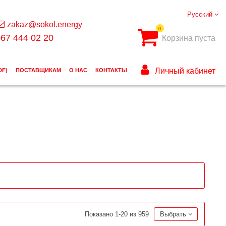
Русский
zakaz@sokol.energy
0
67 444 02 20
Корзина пуста
Личный кабинет
DF)
ПОСТАВЩИКАМ
О НАС
КОНТАКТЫ
Показано 1-20 из 959
Выбрать