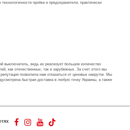
 технологичности пробки и предохранители, практически
кий выключатель, ведь их реализует большое количество
й, как отечественных, так и зарубежных. За счет этого мы
репутация позволила нам отказаться от ценовых накруток. Мы
дусмотрена быстрая доставка в любую точку Украины, а также
етях