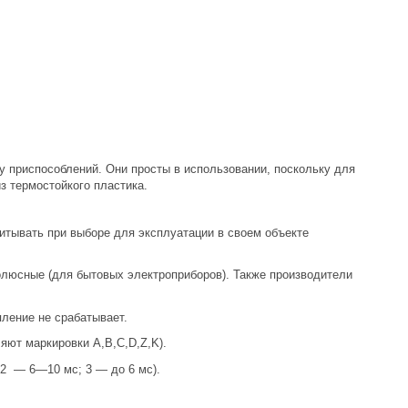
 приспособлений. Они просты в использовании, поскольку для
из термостойкого пластика.
тывать при выборе для эксплуатации в своем объекте
люсные (для бытовых электроприборов). Также производители
пление не срабатывает.
яют маркировки A,B,C,D,Z,K).
2 — 6—10 мс; 3 — до 6 мс).