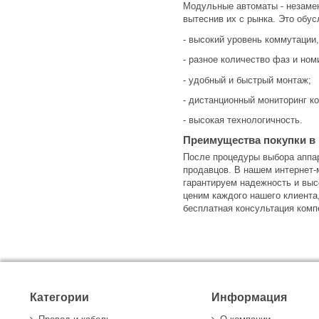
Модульные автоматы - незамен
вытеснив их с рынка. Это обу
- высокий уровень коммутации,
- разное количество фаз и ном
- удобный и быстрый монтаж;
- дистанционный мониторинг ко
- высокая технологичность.
Преимущества покупки в 
После процедуры выбора аппар
продавцов. В нашем интернет-
гарантируем надежность и выс
ценим каждого нашего клиента
бесплатная консультация комп
Категории
Информация