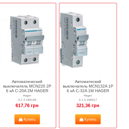
Автоматический
Автоматеский
выключатель MCN220 2P
выключатель MCN132A 1P
6 кА C-20A 2M HAGER
6 кА C-32A 1M HAGER
Hager
Hager
4.1.3.166149
4.1.3.166017
617,76 грн
321,36 грн
Купить
Купить