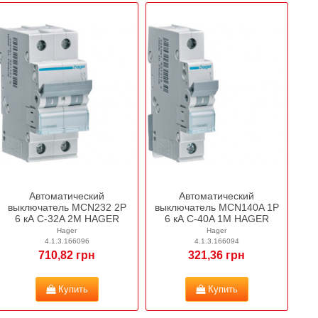
Автоматический
Автоматический
выключатель MCN232 2P
выключатель MCN140A 1P
6 кА C-32A 2M HAGER
6 кА C-40A 1M HAGER
Hager
Hager
4.1.3.166096
4.1.3.166094
710,82 грн
321,36 грн
Купить
Купить