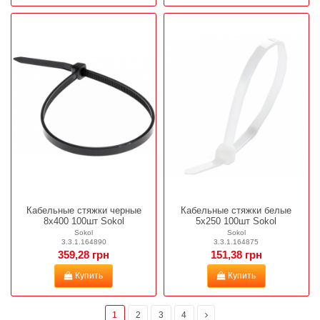
Кабельные стяжки черные
Кабельные стяжки белые
8х400 100шт Sokol
5х250 100шт Sokol
Sokol
Sokol
3.3.1.164890
3.3.1.164875
359,28 грн
151,38 грн
Купить
Купить
1
2
3
4