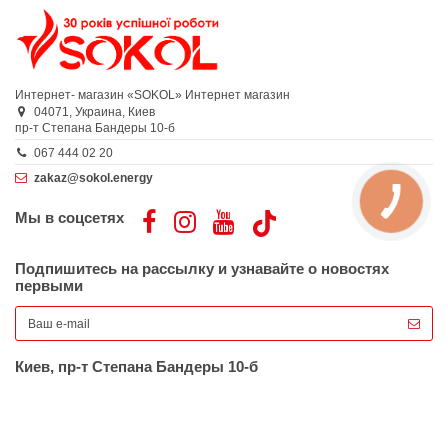
Интернет- магазин «SOKOL»
Интернет магазин
04071,
Украина,
Киев
пр-т Степана Бандеры 10-б
067 444 02 20
zakaz@sokol.energy
Мы в соцсетях
Подпишитесь на рассылку и узнавайте о новостях
первыми
Киев, пр-т Степана Бандеры 10-б