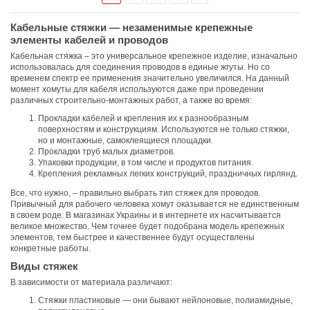
Кабельные стяжки — незаменимые крепежные
элементы кабелей и проводов
Кабельная стяжка – это универсальное крепежное изделие, изначально
использовалась для соединения проводов в единые жгуты. Но со
временем спектр ее применения значительно увеличился. На данный
момент хомуты для кабеля используются даже при проведении
различных строительно-монтажных работ, а также во время:
Прокладки кабелей и крепления их к разнообразным
поверхностям и конструкциям. Используются не только стяжки,
но и монтажные, самоклеящиеся площадки.
Прокладки труб малых диаметров.
Упаковки продукции, в том числе и продуктов питания.
Крепления рекламных легких конструкций, праздничных гирлянд.
Все, что нужно, – правильно выбрать тип стяжек для проводов.
Привычный для рабочего человека хомут оказывается не единственным
в своем роде. В магазинах Украины и в интернете их насчитывается
великое множество. Чем точнее будет подобрана модель крепежных
элементов, тем быстрее и качественнее будут осуществлены
конкретные работы.
Виды стяжек
В зависимости от материала различают:
Стяжки пластиковые — они бывают нейлоновые, полиамидные,