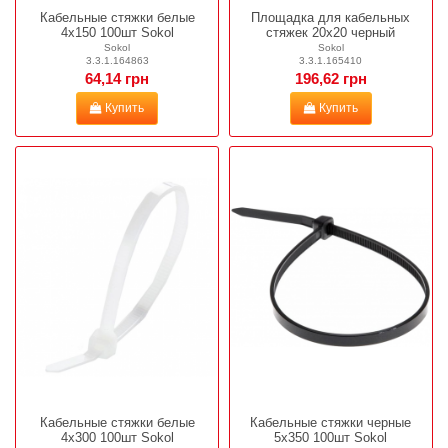
Кабельные стяжки белые
Площадка для кабельных
4х150 100шт Sokol
стяжек 20х20 черный
Sokol
Sokol
3.3.1.164863
3.3.1.165410
64,14 грн
196,62 грн
Купить
Купить
Кабельные стяжки белые
Кабельные стяжки черные
4х300 100шт Sokol
5х350 100шт Sokol