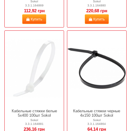
Sokol
Sokol
3.3.1.164869
3.3.1.164880
112,92 грн
220,68 грн
Купить
Купить
Кабельные стяжки белые
Кабельные стяжки черные
5х400 100шт Sokol
4х150 100шт Sokol
Sokol
Sokol
3.3.1.164881
3.3.1.164864
236,16 грн
64,14 грн