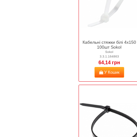
Кабельні стяжки білі 4х150
100шт Sokol
Sokol
3.3.1.164863
64,14 грн
У Кошик