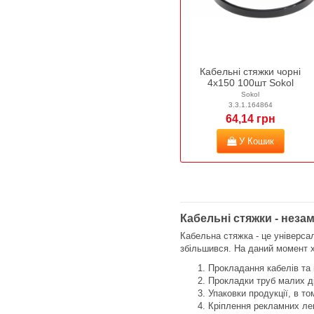
Кабельні стяжки чорні
4х150 100шт Sokol
Sokol
3.3.1.164864
64,14 грн
У Кошик
Кабельні стяжки - незам
Кабельна стяжка - це універса
збільшився. На даний момент х
Прокладання кабелів та 
Прокладки труб малих ді
Упаковки продукції, в то
Кріплення рекламних лег