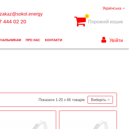
Українська
zakaz@sokol.energy
0
7 444 02 20
Порожній кошик
Увійти
АЧАЛЬНИКАМ
ПРО НАС
КОНТАКТИ
Показати 1-20 з 66 товарів
Виберіть