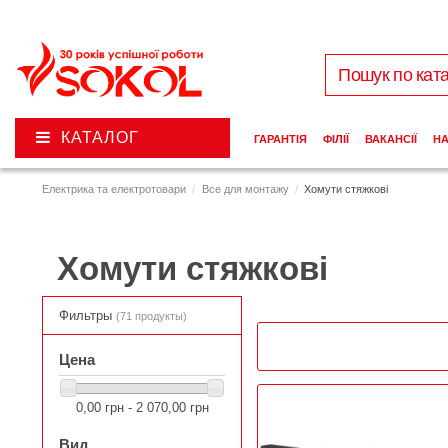
КАТАЛОГ
ГАРАНТІЯ
ФІЛІЇ
ВАКАНСІЇ
Н
Електрика та електротовари
Все для монтажу
Хомути стяжкові
Хомути стяжкові
Фильтры
(71 продукты)
Цена
0,00 грн - 2 070,00 грн
Вид