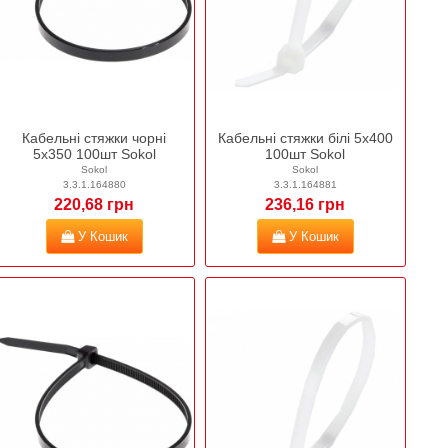
Кабельні стяжки чорні
Кабельні стяжки білі 5х400
5х350 100шт Sokol
100шт Sokol
Sokol
Sokol
3.3.1.164880
3.3.1.164881
220,68 грн
236,16 грн
У Кошик
У Кошик