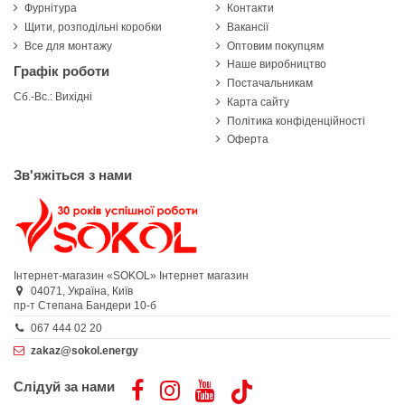
Фурнітура
Контакти
Щити, розподільні коробки
Вакансії
Все для монтажу
Оптовим покупцям
Наше виробництво
Графік роботи
Постачальникам
Сб.-Вс.: Вихідні
Карта сайту
Політика конфіденційності
Оферта
Зв'яжіться з нами
Інтернет-магазин «SOKOL»
Інтернет магазин
04071,
Україна,
Київ
пр-т Степана Бандери 10-б
067 444 02 20
zakaz@sokol.energy
Слідуй за нами