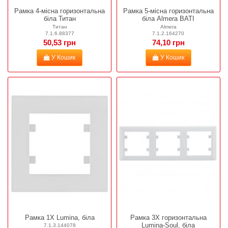
Рамка 4-місна горизонтальна
Рамка 5-місна горизонтальна
біла Титан
біла Almera BATI
Титан
Almera
7.1.6.88377
7.1.2.164270
50,53 грн
74,10 грн
У Кошик
У Кошик
Рамка 1Х Lumina, біла
Рамка 3Х горизонтальна
Lumina-Soul, біла
7.1.3.144078