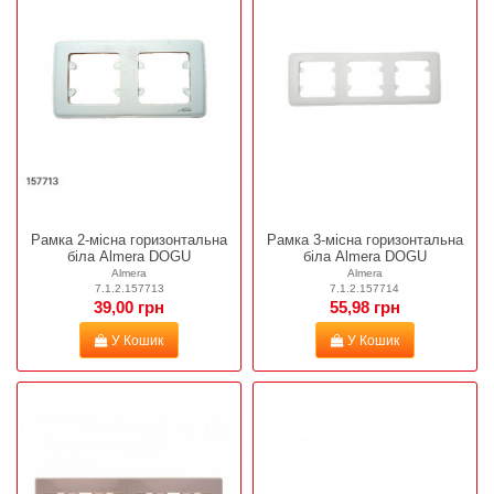
Рамка 2-місна горизонтальна
Рамка 3-місна горизонтальна
біла Almera DOGU
біла Almera DOGU
Almera
Almera
7.1.2.157713
7.1.2.157714
39,00 грн
55,98 грн
У Кошик
У Кошик