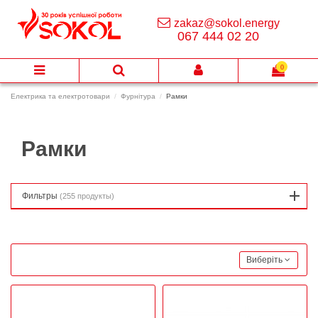
zakaz@sokol.energy
067 444 02 20
0
Електрика та електротовари
Фурнітура
Рамки
Рамки
Фильтры
(255 продукты)
Виберіть