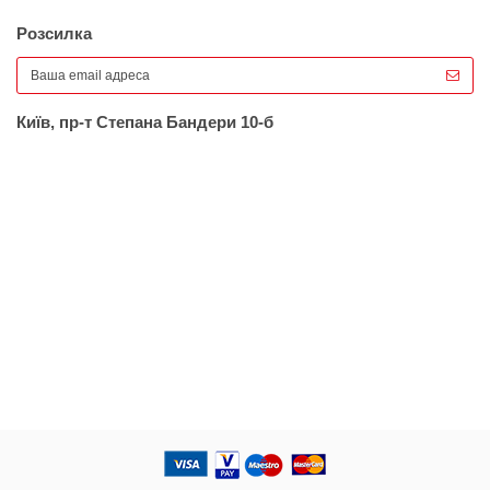
Розсилка
Київ, пр-т Степана Бандери 10-б