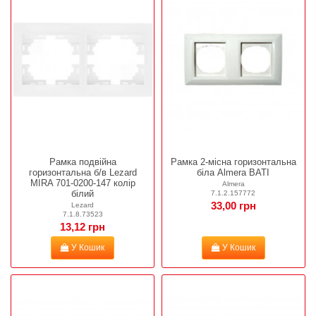
Рамка подвійна
Рамка 2-місна горизонтальна
горизонтальна б/в Lezard
біла Almera BATI
MIRA 701-0200-147 колір
Almera
білий
7.1.2.157772
33,00 грн
Lezard
7.1.8.73523
13,12 грн
У Кошик
У Кошик