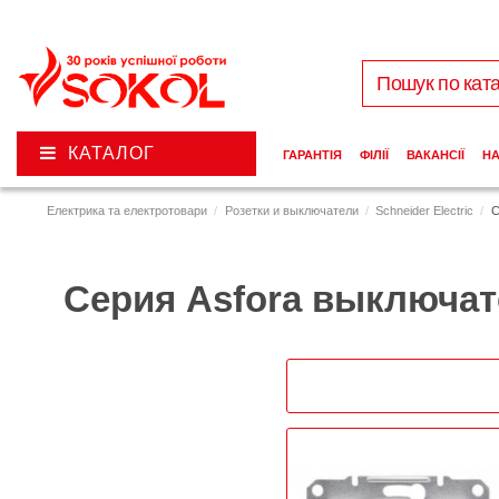
КАТАЛОГ
ГАРАНТІЯ
ФІЛІЇ
ВАКАНСІЇ
Н
Електрика та електротовари
Розетки и выключатели
Schneider Electric
С
Серия Asfora выключа