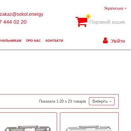
Українська
zakaz@sokol.energy
0
7 444 02 20
Порожній кошик
Увійти
АЧАЛЬНИКАМ
ПРО НАС
КОНТАКТИ
Показати 1-20 з 23 товарів
Виберіть