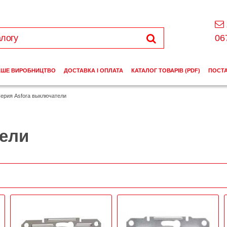
06
АШЕ ВИРОБНИЦТВО
ДОСТАВКА І ОПЛАТА
КАТАЛОГ ТОВАРІВ (PDF)
ПОСТ
ерия Asfora выключатели
тели