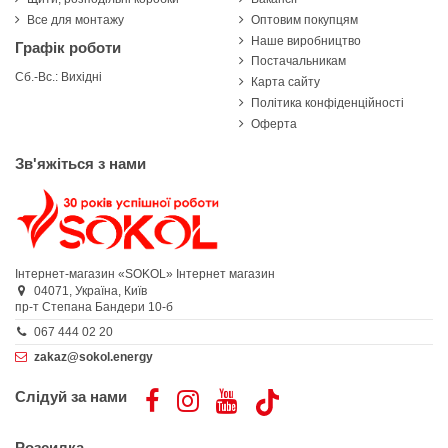
Все для монтажу
Оптовим покупцям
Наше виробництво
Графік роботи
Постачальникам
Сб.-Вс.: Вихідні
Карта сайту
Політика конфіденційності
Оферта
Зв'яжіться з нами
Інтернет-магазин «SOKOL»
Інтернет магазин
04071,
Україна,
Київ
пр-т Степана Бандери 10-б
067 444 02 20
zakaz@sokol.energy
Слідуй за нами