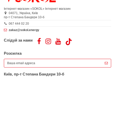
Інтернет-магазин «SOKOL»
Інтернет магазин
04071,
Україна,
Київ
пр-т Степана Бандери 10-б
067 444 02 20
zakaz@sokol.energy
Слідуй за нами
Розсилка
Київ, пр-т Степана Бандери 10-б