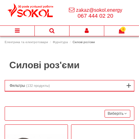
zakaz@sokol.energy
067 444 02 20
0
Електрика та електротовари
Фурнітура
Силові роз'єми
Силові роз'єми
Фильтры
(132 продукты)
Виберіть