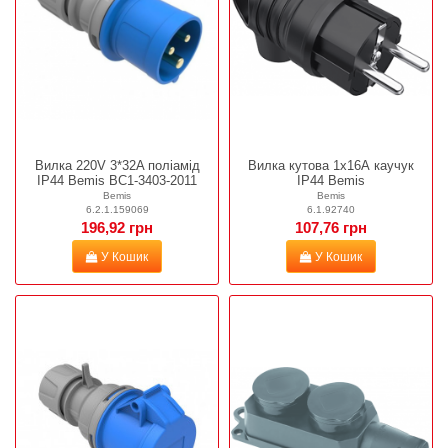
Вилка 220V 3*32A поліамід
Вилка кутова 1х16А каучук
IP44 Bemis BC1-3403-2011
IP44 Bemis
Bemis
Bemis
6.2.1.159069
6.1.92740
196,92 грн
107,76 грн
У Кошик
У Кошик