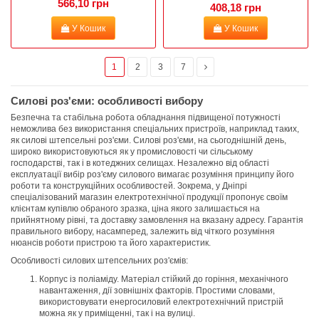
566,10 грн
408,18 грн
У Кошик
У Кошик
1
2
3
7
Силові роз'єми: особливості вибору
Безпечна та стабільна робота обладнання підвищеної потужності
неможлива без використання спеціальних пристроїв, наприклад таких,
як силові штепсельні роз'єми. Силові роз'єми, на сьогоднішній день,
широко використовуються як у промисловості чи сільському
господарстві, так і в котеджних селищах. Незалежно від області
експлуатації вибір роз'єму силового вимагає розуміння принципу його
роботи та конструкційних особливостей. Зокрема, у Дніпрі
спеціалізований магазин електротехнічної продукції пропонує своїм
клієнтам купівлю обраного зразка, ціна якого залишається на
прийнятному рівні, та доставку замовлення на вказану адресу. Гарантія
правильного вибору, насамперед, залежить від чіткого розуміння
нюансів роботи пристрою та його характеристик.
Особливості силових штепсельних роз'ємів:
Корпус із поліаміду. Матеріал стійкий до горіння, механічного
навантаження, дії зовнішніх факторів. Простими словами,
використовувати енергосиловий електротехнічний пристрій
можна як у приміщенні, так і на вулиці.