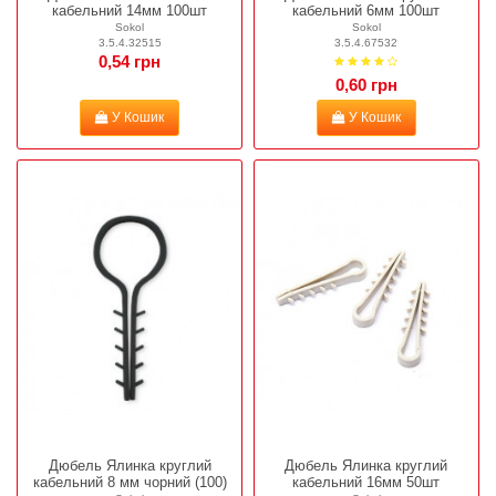
кабельний 14мм 100шт
кабельний 6мм 100шт
Sokol
Sokol
3.5.4.32515
3.5.4.67532
0,54 грн
0,60 грн
У Кошик
У Кошик
Дюбель Ялинка круглий
Дюбель Ялинка круглий
кабельний 8 мм чорний (100)
кабельний 16мм 50шт