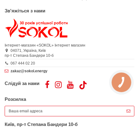
Зв'яжіться з нами
Інтернет-магазин «SOKOL»
Інтернет магазин
04071,
Україна,
Київ
пр-т Степана Бандери 10-б
067 444 02 20
zakaz@sokol.energy
Слідуй за нами
Розсилка
Київ, пр-т Степана Бандери 10-б