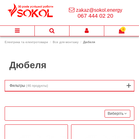
zakaz@sokol.energy
067 444 02 20
0
Електрика та електротовари
Все для монтажу
Дюбеля
Дюбеля
Фильтры
(46 продукты)
Виберіть