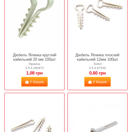
Дюбель Ялинка круглий
Дюбель Ялинка плоский
кабельний 20 мм 100шт
кабельний 12мм 100шт
Украина
Sokol
3.5.4.160972
3.5.4.67539
1,08 грн
0,60 грн
У Кошик
У Кошик