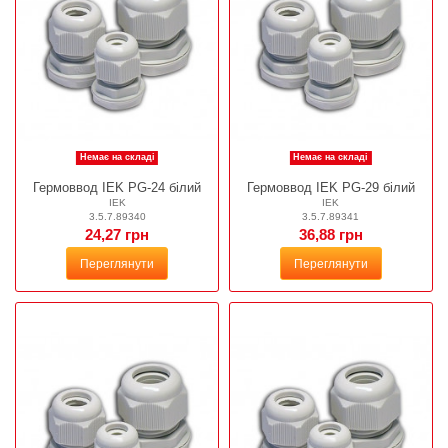
Немає на складі
Немає на складі
Гермоввод IEK PG-24 білий
Гермоввод IEK PG-29 білий
IEK
IEK
3.5.7.89340
3.5.7.89341
24,27 грн
36,88 грн
Переглянути
Переглянути