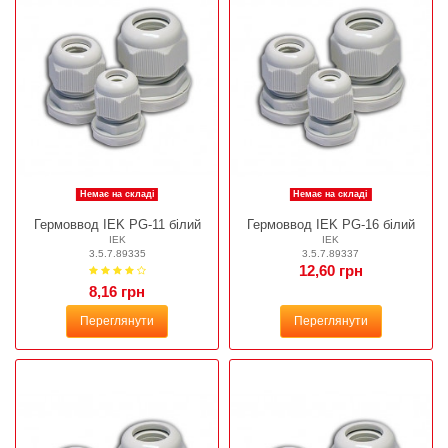
Немає на складі
Немає на складі
Гермоввод IEK PG-11 білий
Гермоввод IEK PG-16 білий
IEK
IEK
3.5.7.89335
3.5.7.89337
12,60 грн
8,16 грн
Переглянути
Переглянути