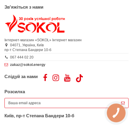
Зв'яжіться з нами
Інтернет-магазин «SOKOL»
Інтернет магазин
04071,
Україна,
Київ
пр-т Степана Бандери 10-б
067 444 02 20
zakaz@sokol.energy
Слідуй за нами
Розсилка
Київ, пр-т Степана Бандери 10-б