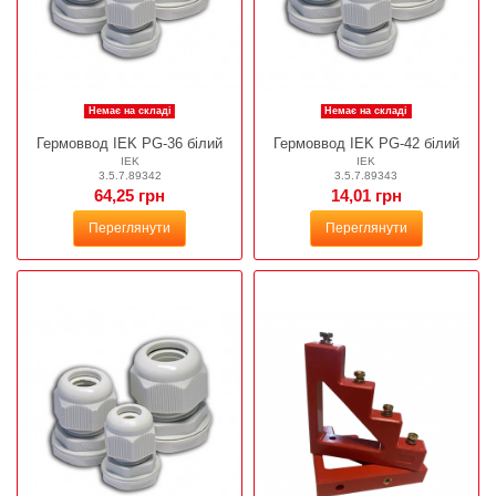
Немає на складі
Немає на складі
Гермоввод IEK PG-36 білий
Гермоввод IEK PG-42 білий
IEK
IEK
3.5.7.89342
3.5.7.89343
64,25 грн
14,01 грн
Переглянути
Переглянути