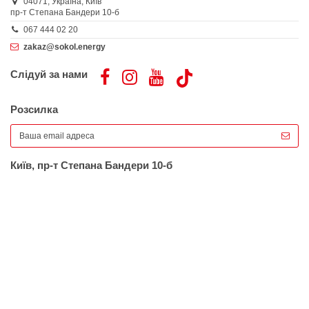
04071,
Україна,
Київ
пр-т Степана Бандери 10-б
067 444 02 20
zakaz@sokol.energy
Слідуй за нами
Розсилка
Київ, пр-т Степана Бандери 10-б