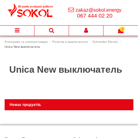
zakaz@sokol.energy
067 444 02 20
0
Електрика та електротовари
Розетки и выключатели
Schneider Electric
Unica New выключатель
Unica New выключатель
Немає продуктів.