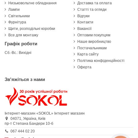
Низьковольтне обладнання
Доставка та оплата
Лампи
Статті та огляди
Світильники
Відгуки
Фурнітура
Контакти
Щити, розподільні коробки
Вакансії
Все для монтажу
Оптовим покупцям
Наше виробництво
Графік роботи
Постачальникам
Сб.-Вс.: Вихідні
Карта сайту
Політика конфіденційності
Оферта
Зв'яжіться з нами
Інтернет-магазин «SOKOL»
Інтернет магазин
04071,
Україна,
Київ
пр-т Степана Бандери 10-б
067 444 02 20