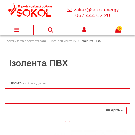
zakaz@sokol.energy
067 444 02 20
0
Електрика та електротовари
Все для монтажу
Ізолента ПВХ
Ізолента ПВХ
Фильтры
(38 продукты)
Виберіть