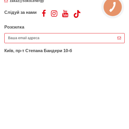
zakaz@sokol.energy
Слідуй за нами
Розсилка
Київ, пр-т Степана Бандери 10-б