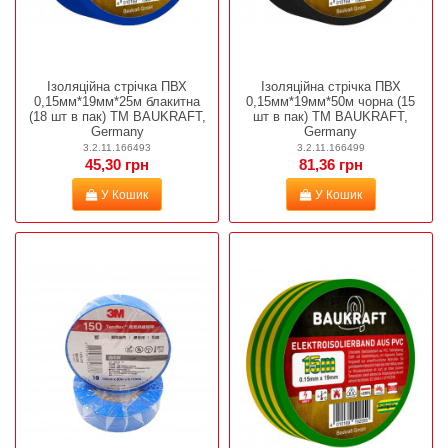
Ізоляційна стрічка ПВХ
Ізоляційна стрічка ПВХ
0,15мм*19мм*25м блакитна
0,15мм*19мм*50м чорна (15
(18 шт в пак) TM BAUKRAFT,
шт в пак) TM BAUKRAFT,
Germany
Germany
3.2.11.166493
3.2.11.166499
45,30 грн
81,36 грн
У Кошик
У Кошик