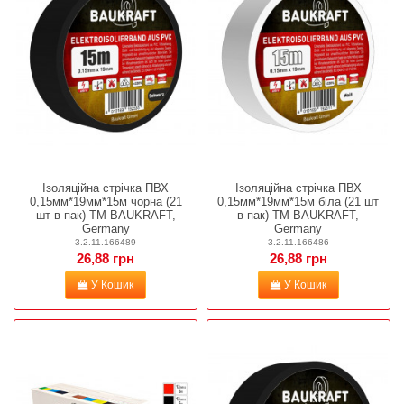
Ізоляційна стрічка ПВХ
Ізоляційна стрічка ПВХ
0,15мм*19мм*15м чорна (21
0,15мм*19мм*15м біла (21 шт
шт в пак) TM BAUKRAFT,
в пак) TM BAUKRAFT,
Germany
Germany
3.2.11.166489
3.2.11.166486
26,88 грн
26,88 грн
У Кошик
У Кошик