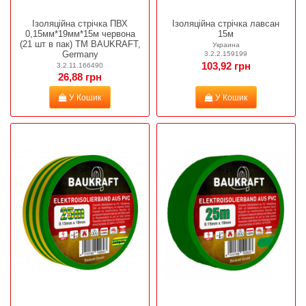
Ізоляційна стрічка ПВХ
Ізоляційна стрічка лавсан
0,15мм*19мм*15м червона
15м
(21 шт в пак) TM BAUKRAFT,
Украина
Germany
3.2.2.159199
103,92 грн
3.2.11.166490
26,88 грн
У Кошик
У Кошик