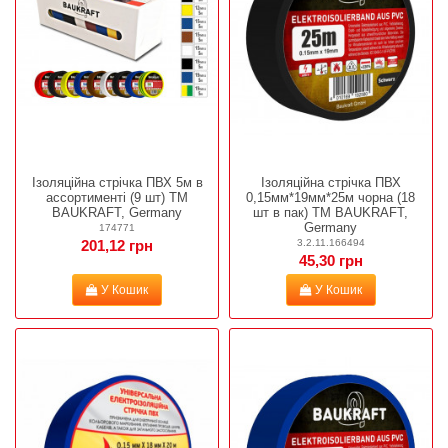
Ізоляційна стрічка ПВХ 5м в
Ізоляційна стрічка ПВХ
ассортименті (9 шт) TM
0,15мм*19мм*25м чорна (18
BAUKRAFT, Germany
шт в пак) TM BAUKRAFT,
Germany
174771
3.2.11.166494
201,12 грн
45,30 грн
У Кошик
У Кошик