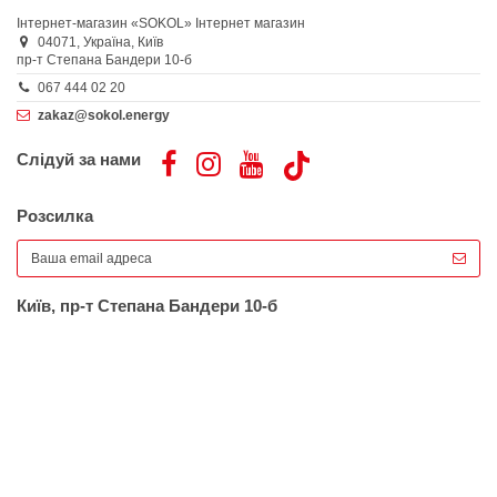
Інтернет-магазин «SOKOL»
Інтернет магазин
04071,
Україна,
Київ
пр-т Степана Бандери 10-б
067 444 02 20
zakaz@sokol.energy
Слідуй за нами
Розсилка
Київ, пр-т Степана Бандери 10-б