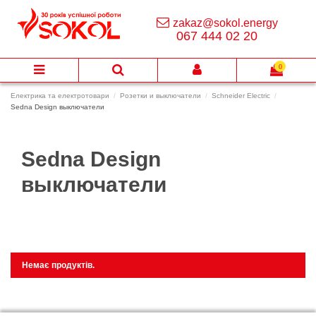
zakaz@sokol.energy
067 444 02 20
0
Електрика та електротовари
Розетки и выключатели
Schneider Electric
Sedna Design выключатели
Sedna Design
выключатели
Немає продуктів.