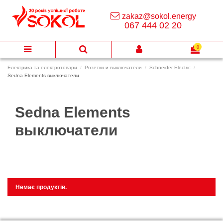
zakaz@sokol.energy
067 444 02 20
0
Електрика та електротовари
Розетки и выключатели
Schneider Electric
Sedna Elements выключатели
Sedna Elements
выключатели
Немає продуктів.