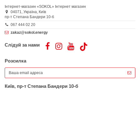
Інтернет-магазин «SOKOL»
Інтернет магазин
04071,
Україна,
Київ
пр-т Степана Бандери 10-б
067 444 02 20
zakaz@sokol.energy
Слідуй за нами
Розсилка
Київ, пр-т Степана Бандери 10-б