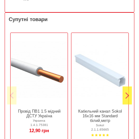
Супутні товари
Провід ПВ1 1.5 мідний
Кабельний канал Sokol
ДСТУ Україна
16х16 мм Standard
білий,метр
Украина
1.4.1.75381
Sokol
2.1.1.65665
12,90 грн