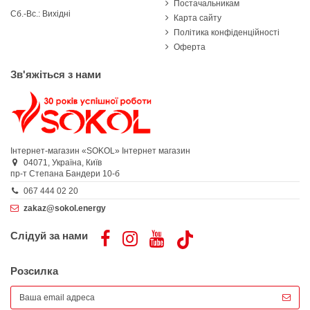
Постачальникам
Сб.-Вс.: Вихідні
Карта сайту
Політика конфіденційності
Оферта
Зв'яжіться з нами
Інтернет-магазин «SOKOL»
Інтернет магазин
04071,
Україна,
Київ
пр-т Степана Бандери 10-б
067 444 02 20
zakaz@sokol.energy
Слідуй за нами
Розсилка