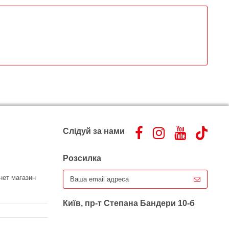
Слідуй за нами
Розсилка
нет магазин
Київ, пр-т Степана Бандери 10-б