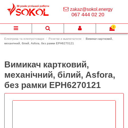
zakaz@sokol.energy
067 444 02 20
0
Електрика та електротовари
Розетки и выключатели
Вимикач картковий,
механічний, білий, Asfora, без рамки EPH6270121
Вимикач картковий,
механічний, білий, Asfora,
без рамки EPH6270121