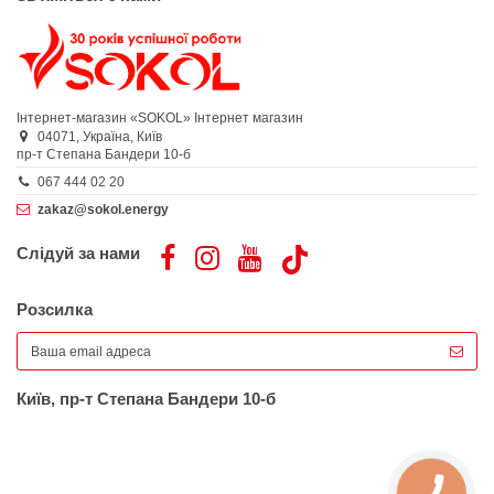
Інтернет-магазин «SOKOL»
Інтернет магазин
04071,
Україна,
Київ
пр-т Степана Бандери 10-б
067 444 02 20
zakaz@sokol.energy
Слідуй за нами
Розсилка
Київ, пр-т Степана Бандери 10-б
КНОПКА