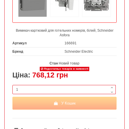
Вимикач картковий для готельних номерів, білий, Schneider
Asfora
Артикул
166691
Бренд
Schneider Electric
Стан
Новий товар
Недостатньо товарів в наявності
Ціна:
768,12 грн
У Кошик