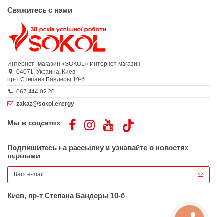
Свяжитесь с нами
Интернет- магазин «SOKOL»
Интернет магазин
04071,
Украина,
Киев
пр-т Степана Бандеры 10-б
067 444 02 20
zakaz@sokol.energy
Мы в соцсетях
Подпишитесь на рассылку и узнавайте о новостях
первыми
Киев, пр-т Степана Бандеры 10-б