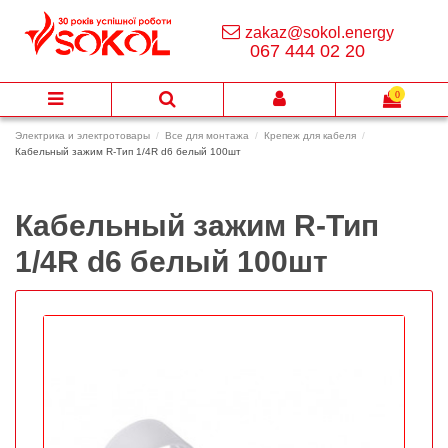
zakaz@sokol.energy
067 444 02 20
0
Электрика и электротовары
Все для монтажа
Крепеж для кабеля
Кабельный зажим R-Тип 1/4R d6 белый 100шт
Кабельный зажим R-Тип
1/4R d6 белый 100шт