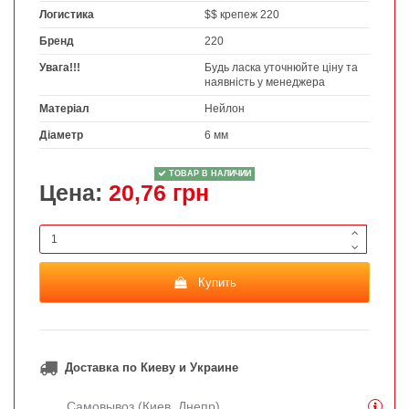
Логистика
$$ крепеж 220
Бренд
220
Увага!!!
Будь ласка уточнюйте ціну та
наявність у менеджера
Матеріал
Нейлон
Діаметр
6 мм
ТОВАР В НАЛИЧИИ
Цена:
20,76 грн
Купить
Доставка по Киеву и Украине
Самовывоз (Киев, Днепр)