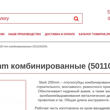
0
СИИ
НАШЕ ПРОИЗВОДСТВО
ДОСТАВКА И ОПЛАТА
КАТАЛОГ ТОВАРОВ (P
200 mm комбинированные (501100200)
mm комбинированные (5011
Stark 200mm – плоскогубцы комбинирован
строительного, монтажного, ремонтного при
Обеспечивают надежный зажим, а также зах
загибания/выравнивания металлических д
проволоки и пр. Общая длина инструмента 
Рабочая часть изготовлена из хром-ванадиево