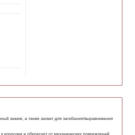
ный зажим, а также захват для загибания/выравнивания
 к коррозии и оберегает от механических повреждений.