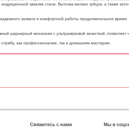
 индукционной закалке стали. Выточка мелких зубцов, а также за
 надежного захвата и комфортной работы продолжительное время.
ный шарнирный механизм с ультразвуковой зачисткой, позволяет н
 службу, как профессионалам, так и домашним мастерам.
Свяжитесь с нами
Мы в соцс