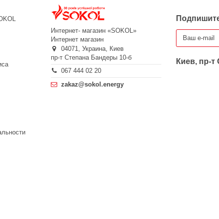
Подпишите
SOKOL
Интернет- магазин «SOKOL»
Интернет магазин
04071,
Украина,
Киев
пр-т Степана Бандеры 10-б
Киев, пр-т
иса
067 444 02 20
zakaz@sokol.energy
альности