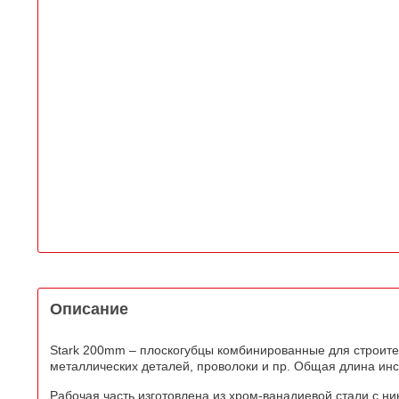
Описание
Stark 200mm – плоскогубцы комбинированные для строите
металлических деталей, проволоки и пр. Общая длина инс
Рабочая часть изготовлена из хром-ванадиевой стали с н