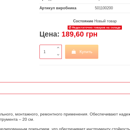
Артикул виробника
501100200
Состояние
Новый товар
Недостаточно товаров на складе
Цена:
189,60 грн
Купить
льного, монтажного, ремонтного применения. Обеспечивают надеж
трумента – 20 см.
икелированным покрытием, что обеспечивает инструменту стойкость