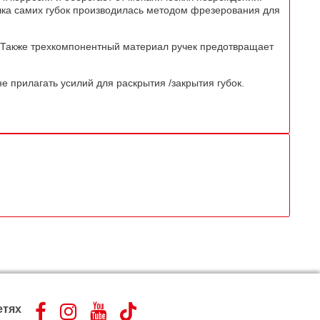
точка самих губок производилась методом фрезерования для
 Также трехкомпонентный материал ручек предотвращает
е прилагать усилий для раскрытия /закрытия губок.
етях