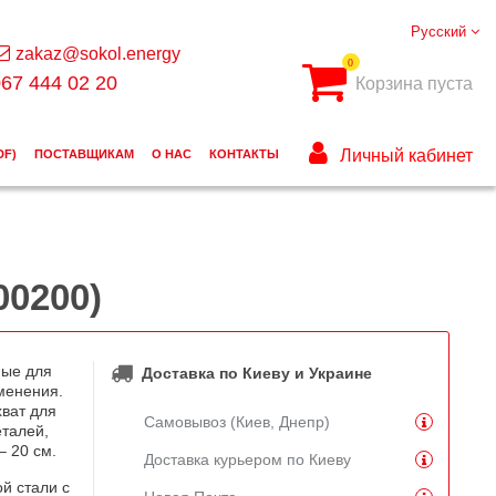
Русский
zakaz@sokol.energy
0
67 444 02 20
Корзина пуста
Личный кабинет
DF)
ПОСТАВЩИКАМ
О НАС
КОНТАКТЫ
00200)
ные для
Доставка по Киеву и Украине
менения.
ват для
Самовывоз (Киев, Днепр)
еталей,
– 20 см.
Доставка курьером по Киеву
й стали с