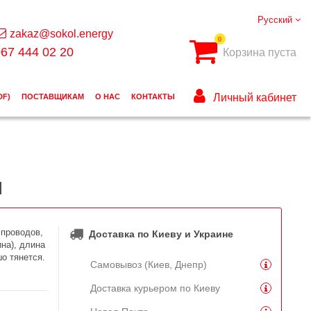
Русский
zakaz@sokol.energy
0
67 444 02 20
Корзина пуста
Личный кабинет
DF)
ПОСТАВЩИКАМ
О НАС
КОНТАКТЫ
я
 проводов,
Доставка по Киеву и Украине
на), длина
о тянется.
Самовывоз (Киев, Днепр)
Доставка курьером по Киеву