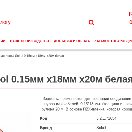
0
СИИ
НАШЕ ПРОИЗВОДСТВО
ДОСТАВКА И ОПЛАТА
КАТАЛОГ ТОВАРОВ (P
ая лента Sokol 0.15мм х18мм х20м белая
ol 0.15мм х18мм х20м бела
Изолента применяется для изоляции соединения
шнуров или кабелей. 0,15*18 мм. (толщина и шири
рулона 20 м. В основе ПВХ-пленка, которая хорош
Код
3.2.1.72654
Бренд
Sokol