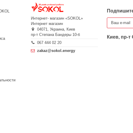
Подпишите
SOKOL
Интернет- магазин «SOKOL»
Интернет магазин
04071,
Украина,
Киев
пр-т Степана Бандеры 10-б
Киев, пр-т
иса
067 444 02 20
zakaz@sokol.energy
альности