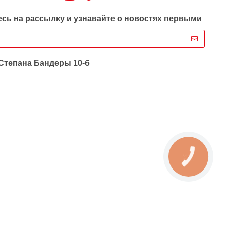
сь на рассылку и узнавайте о новостях первыми
 Степана Бандеры 10-б
КНОПКА
ЗВ'ЯЗКУ