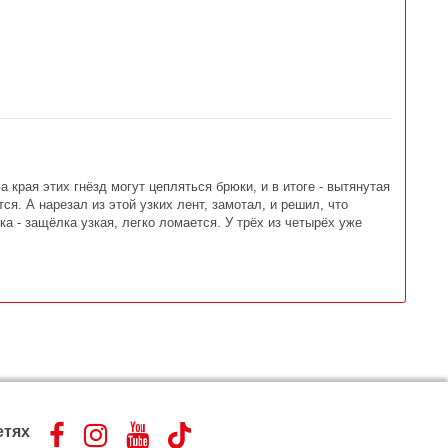
 края этих гнёзд могут цепляться брюки, и в итоге - вытянутая
ся. А нарезал из этой узких лент, замотал, и решил, что
 - защёлка узкая, легко ломается. У трёх из четырёх уже
етях