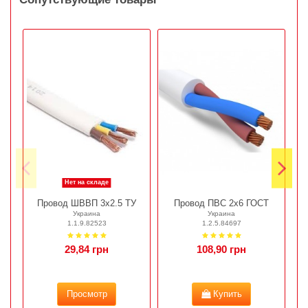
Нет на складе
Провод ШВВП 3х2.5 ТУ
Провод ПВС 2х6 ГОСТ
Украина
Украина
1.1.9.82523
1.2.5.84697
29,84 грн
108,90 грн
Просмотр
Купить