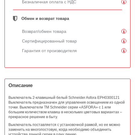
Безналичная оплата с НДС
Обмен и возврат товара
Возврат/обмен товара
Сертифицированный товар
Гарантия от производителя
Описание
Выключатель 2-клавишный белый Schneider Asfora EPH0300121
Выключатель предназначен для управления освещением из одной
точки. Выключатели ТМ Schneider серии «ASFORA» с 1 или
большим количеством клавиш в нескольких цветовых вариантах –
прекрасное решение в быту.
Выключатель поставляется с установочной рамкой, но ее можно
заменить на многопостовую, когда необходимо объединить
устройства данной серии в одну линию.