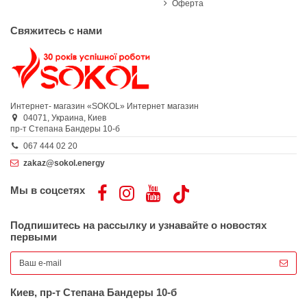
Оферта
Свяжитесь с нами
Интернет- магазин «SOKOL»
Интернет магазин
04071,
Украина,
Киев
пр-т Степана Бандеры 10-б
067 444 02 20
zakaz@sokol.energy
Мы в соцсетях
Подпишитесь на рассылку и узнавайте о новостях
первыми
Киев, пр-т Степана Бандеры 10-б