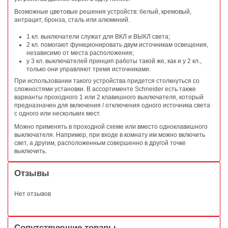
Возможные цветовые решения устройств: белый, кремовый,
антрацит, бронза, сталь или алюминий.
1 кл. выключатели служат для ВКЛ и ВЫКЛ света;
2 кл. помогают функционировать двум источникам освещения,
независимо от места расположения;
у 3 кл. выключателей принцип работы такой же, как и у 2 кл.,
только они управляют тремя источниками.
При использовании такого устройства придется столкнуться со
сложностями установки. В ассортименте Schneider есть также
варианты проходного 1 или 2 клавишного выключателя, который
предназначен для включения / отключения одного источника света
с одного или нескольких мест.
Можно применять в проходной схеме или вместо одноклавишного
выключателя. Например, при входе в комнату им можно включить
свет, а другим, расположенным совершенно в другой точке
выключить.
Отзывы
Нет отзывов
Сопутствующие товары