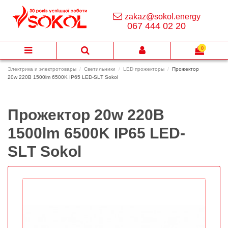
zakaz@sokol.energy
067 444 02 20
0
Электрика и электротовары
Светильники
LED прожекторы
Прожектор
20w 220В 1500lm 6500K IP65 LED-SLТ Sokol
Прожектор 20w 220В
1500lm 6500K IP65 LED-
SLТ Sokol