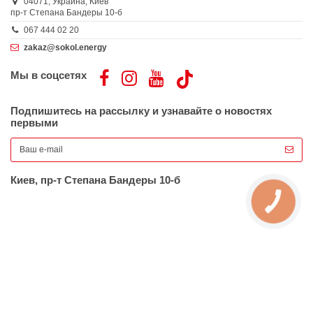
04071,
Украина,
Киев
пр-т Степана Бандеры 10-б
067 444 02 20
zakaz@sokol.energy
Мы в соцсетях
Подпишитесь на рассылку и узнавайте о новостях
первыми
Киев, пр-т Степана Бандеры 10-б