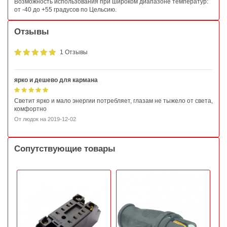
Возможность использования при широком диапазоне температур:
от -40 до +55 градусов по Цельсию.
Отзывы
1 Отзывы
ярко и дешево для кармана
Светит ярко и мало энергии потребляет, глазам не тыжело от света,
комфортно
От
людок
на
2019-12-02
Сопутствующие товары