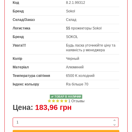
Код
8.2.1.99312
Бренд
Sokol
Склад/Заказ
Склад
Логистика
$$ прожекторы Sokol
Бренд
SOKOL
Увага!!!
Будь ласка уточнюйте ціну та
наявність у менеджера
Колір
Черный
Матеріал
Алюминий
Температура світіння
6500 K холодний
Індекс кольору
Ra більше 70
ТОВАР В НАЛИЧИИ
1 Отзывы
Цена:
183,96 грн