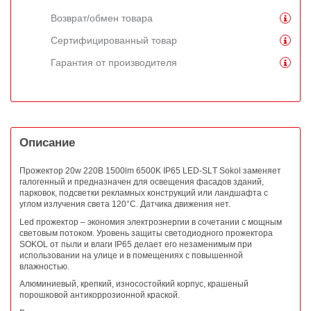
Возврат/обмен товара
Сертифицированный товар
Гарантия от производителя
Описание
Прожектор 20w 220В 1500lm 6500K IP65 LED-SLТ Sokol
заменяет
галогенный и предназначен для освещения фасадов зданий,
парковок, подсветки рекламных конструкций или ландшафта
с
углом излучения света 120°C. Датчика движения нет.
Led прожектор – экономия электроэнергии в сочетании с мощным
световым потоком. Уровень защиты светодиодного прожектора
SOKOL от пыли и влаги IP65 делает его незаменимым при
использовании на улице и в помещениях с повышенной
влажностью.
Алюминиевый, крепкий, износостойкий корпус, крашеный
порошковой антикоррозионной краской.