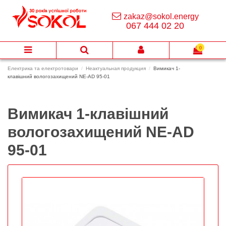
zakaz@sokol.energy
067 444 02 20
0
Електрика та електротовари
Неактуальная продукция
Вимикач 1-
клавішний вологозахищений NE-AD 95-01
Вимикач 1-клавішний
вологозахищений NE-AD
95-01