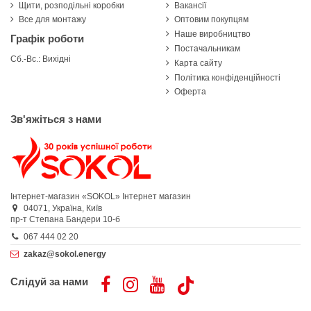
Щити, розподільні коробки
Вакансії
Все для монтажу
Оптовим покупцям
Наше виробництво
Графік роботи
Постачальникам
Сб.-Вс.: Вихідні
Карта сайту
Політика конфіденційності
Оферта
Зв'яжіться з нами
Інтернет-магазин «SOKOL»
Інтернет магазин
04071,
Україна,
Київ
пр-т Степана Бандери 10-б
067 444 02 20
zakaz@sokol.energy
Слідуй за нами