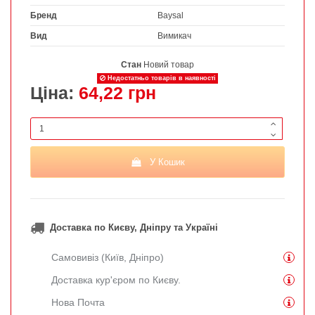
Бренд
Baysal
Вид
Вимикач
Стан
Новий товар
Недостатньо товарів в наявності
Ціна:
64,22 грн
У Кошик
Доставка по Києву, Дніпру та Україні
Самовивіз (Київ, Дніпро)
Доставка кур'єром по Києву.
Нова Почта