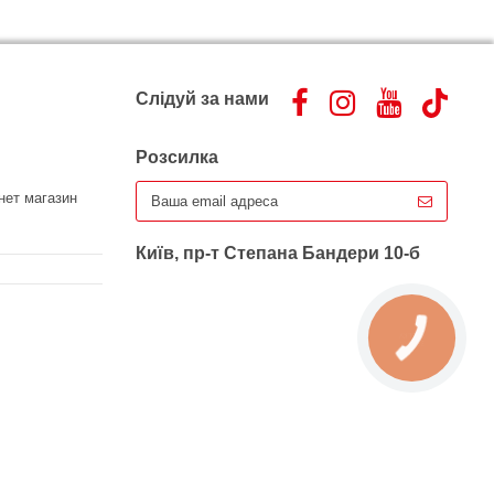
Слідуй за нами
Розсилка
нет магазин
Київ, пр-т Степана Бандери 10-б