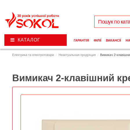
КАТАЛОГ
ГАРАНТІЯ
ФІЛІЇ
ВАКАНСІЇ
Н
Електрика та електротовари
Неактуальная продукция
Вимикач 2-клавішни
Вимикач 2-клавішний кре