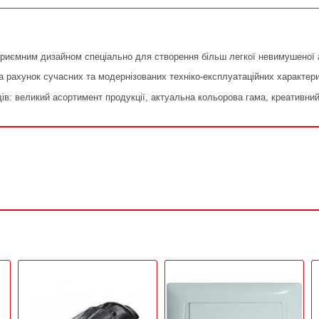
приємним дизайном спеціально для створення більш легкої невимушеної 
а рахунок сучасних та модернізованих техніко-експлуатаційних характери
ів: великий асортимент продукції, актуальна кольорова гама, креативний 