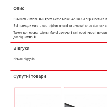
Опис
Вимикач 2-клавішний крем Defne Makel 42010003 вирізняється 
Всі прилади мають сертифікат якості та високий клас безпеки з
Також до переваг фірми Makel включені такі особливості прилад
досвід компанії.
Відгуки
Немає відгуків
Супутні товари