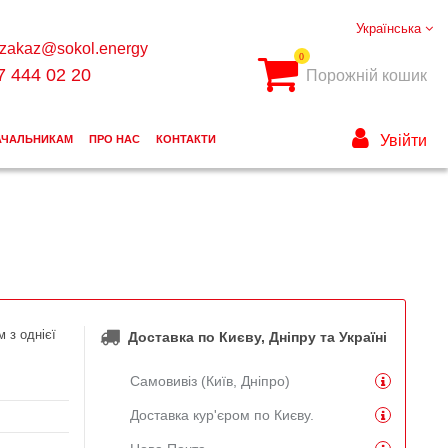
Українська
zakaz@sokol.energy
0
7 444 02 20
Порожній кошик
Увійти
АЧАЛЬНИКАМ
ПРО НАС
КОНТАКТИ
 з однієї
Доставка по Києву, Дніпру та Україні
Самовивіз (Київ, Дніпро)
Доставка кур'єром по Києву.