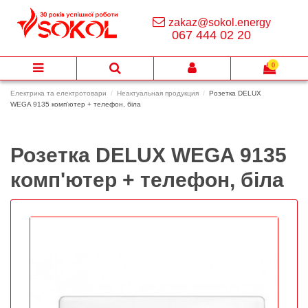
zakaz@sokol.energy
067 444 02 20
0
Електрика та електротовари
Неактуальная продукция
Розетка DELUX
WEGA 9135 комп'ютер + телефон, біла
Розетка DELUX WEGA 9135
комп'ютер + телефон, біла