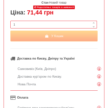
Стан
Новий товар
Недостатньо товарів в наявності
Ціна:
71,44 грн
У Кошик
Доставка по Києву, Дніпру та Україні
Самовивіз (Київ, Дніпро)
Доставка кур'єром по Києву.
Нова Почта
Оплата
Готівкою при самовивезенні/кур'єру