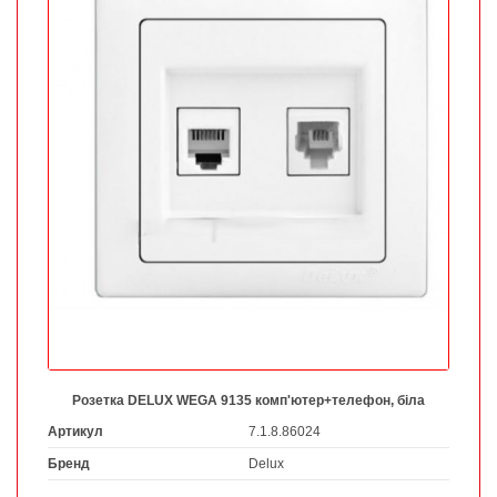
Розетка DELUX WEGA 9135 комп'ютер+телефон, біла
Артикул
7.1.8.86024
Бренд
Delux