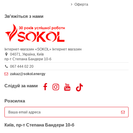
Оферта
Зв'яжіться з нами
Інтернет-магазин «SOKOL»
Інтернет магазин
04071,
Україна,
Київ
пр-т Степана Бандери 10-б
067 444 02 20
zakaz@sokol.energy
Слідуй за нами
Розсилка
Київ, пр-т Степана Бандери 10-б