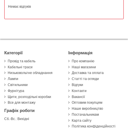
Немає відгуків
Категорії
Інформація
Провід та кабель
Про компанію
Кабельні траси
Наші магазини
Низьковольтне обладнання
Доставка та оплата
Лампи
Статті та огляди
Світильники
Відгуки
Фурнітура
Контакти
Щити, розподільні коробки
Вакансії
Все для монтажу
Оптовим покупцям
Наше виробництво
Графік роботи
Постачальникам
Сб.-Вс.: Вихідні
Карта сайту
Політика конфіденційності