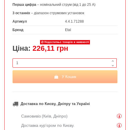
Перша цифра
– номінальний струм (від 1 до 25 А)
3 останніх
– діапазон струмових установок
Артикул
4.4.1.71288
Бренд
Etal
Недостатньо товарів в наявності
Ціна:
226,11 грн
У Кошик
Доставка по Києву, Дніпру та Україні
Самовивіз (Київ, Дніпро)
Доставка кур'єром по Києву.