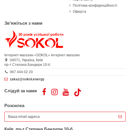
Політика конфіденційності
Оферта
Зв'яжіться з нами
Інтернет-магазин «SOKOL»
Інтернет магазин
04071,
Україна,
Київ
пр-т Степана Бандери 10-б
067 444 02 20
zakaz@sokol.energy
Слідуй за нами
Розсилка
Київ, пр-т Степана Бандери 10-б