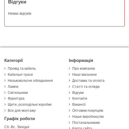
Відгуки
Немає відгуків
Категорії
Інформація
Провід та кабель
Про компанію
Кабельні траси
Наші магазини
Низьковольтне обладнання
Доставка та оплата
Лампи
Статті та огляди
Світильники
Відгуки
Фурнітура
Контакти
Щити, розподільні коробки
Вакансії
Все для монтажу
Оптовим покупцям
Наше виробництво
Графік роботи
Постачальникам
Сб.-Вс.: Вихідні
Карта сайту