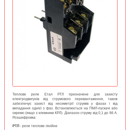
Теплове реле Етал РТЛ призначене для захисту
електродвигунів від струмового перевантаження, також
забезпечує захист від несиметрії струмів у фазах і від
випадання однієї з фаз. Встановлюється на ПМЛ-пускачі або
окремо (якщо є клемники КРЛ). Діапазон струму від 0,1 до 86 А.
Розшифровка:
РТЛ
- реле теплове лінійне