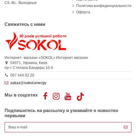
Сб.-Вс.: Выходные
Политика конфеденциальности
Оферта
Свяжитесь с нами
Интернет- магазин «SOKOL»
Интернет магазин
04071,
Украина,
Киев
пр-т Степана Бандеры 10-б
067 444 02 20
zakaz@sokol.energy
Мы в соцсетях
Подпишитесь на рассылку и узнавайте о новостях
первыми