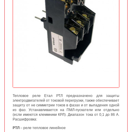
Тепловое реле Етал РТЛ предназначено для защиты
электродвигателей от токовой перегрузки, также обеспечивает
защиту от не симметрии токов в фазах и от выпадения одной
из фаз. Устанавливается на ПМЛ-пускатели или отдельно
(если имеются клеммники КРЛ). Диапазон тока от 0,1 до 86 А.
Расшифровка:
РТЛ
– реле тепловое линейное