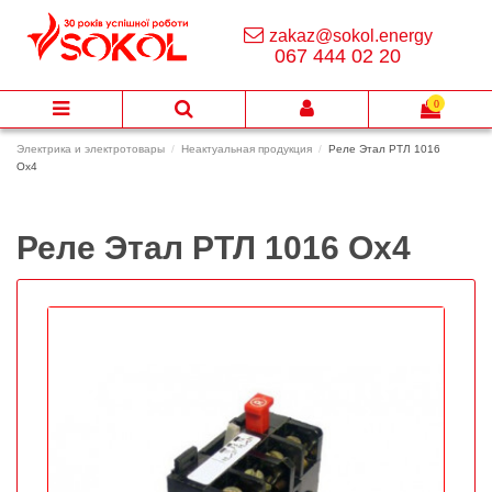
zakaz@sokol.energy
067 444 02 20
0
Электрика и электротовары
Неактуальная продукция
Реле Этал РТЛ 1016
Ох4
Реле Этал РТЛ 1016 Ох4