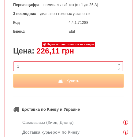
Первая цифра
– номинальный ток (от 1 до 25 А)
3 последних
– диапазон токовых установок
Код
4.4.1.71288
Бренд
Etal
Недостаточно товаров на складе
Цена:
226,11 грн
Купить
Доставка по Киеву и Украине
Самовывоз (Киев, Днепр)
Доставка курьером по Киеву