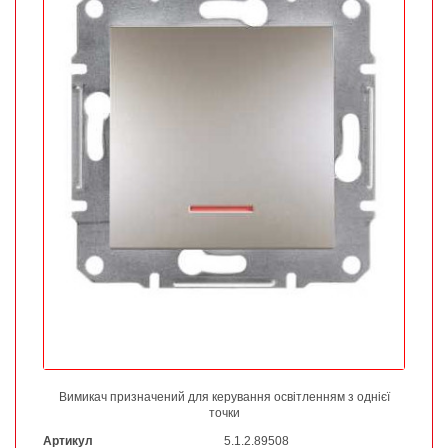
Вимикач призначений для керування освітленням з однієї
точки
Артикул
5.1.2.89508