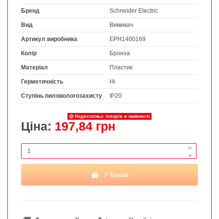
Бренд
Schneider Electric
Вид
Вимикач
Артикул виробника
EPH1400169
Колір
Бронза
Матеріал
Пластик
Герметичність
Ні
Ступінь пиловологозахисту
IP20
Недостатньо товарів в наявності
Ціна:
197,84 грн
У Кошик