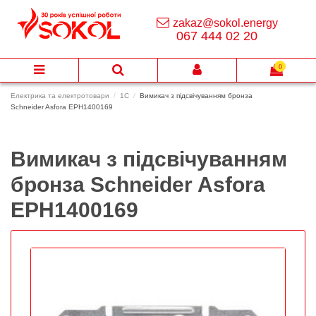
zakaz@sokol.energy
067 444 02 20
0
Електрика та електротовари
1C
Вимикач з підсвічуванням бронза
Schneider Asfora EPH1400169
Вимикач з підсвічуванням
бронза Schneider Asfora
EPH1400169