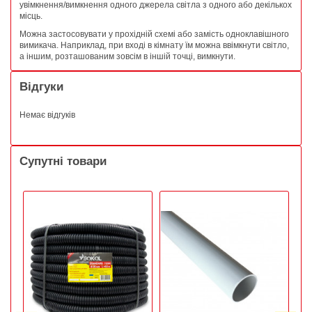
увімкнення/вимкнення одного джерела світла з одного або декількох
місць.
Можна застосовувати у прохідній схемі або замість одноклавішного
вимикача. Наприклад, при вході в кімнату їм можна ввімкнути світло,
а іншим, розташованим зовсім в іншій точці, вимкнути.
Відгуки
Немає відгуків
Супутні товари