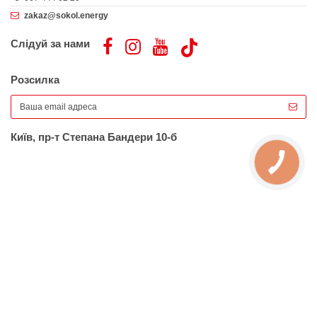
zakaz@sokol.energy
Слідуй за нами
Розсилка
Київ, пр-т Степана Бандери 10-б