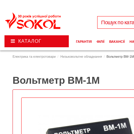
КАТАЛОГ
ГАРАНТІЯ
ФІЛІЇ
ВАКАНСІЇ
Н
Електрика та електротовари
Низьковольтне обладнання
Вольтметр ВМ-1
Вольтметр ВМ-1М