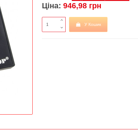
Ціна:
946,98 грн
У Кошик