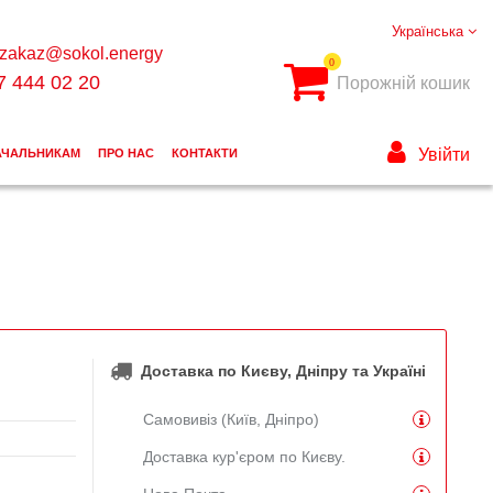
Українська
zakaz@sokol.energy
0
7 444 02 20
Порожній кошик
Увійти
АЧАЛЬНИКАМ
ПРО НАС
КОНТАКТИ
Доставка по Києву, Дніпру та Україні
Самовивіз (Київ, Дніпро)
Доставка кур'єром по Києву.