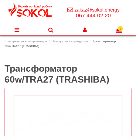
zakaz@sokol.energy
067 444 02 20
0
Електрика та електротовари
Неактуальная продукция
Трансформатор
60w/TRA27 (TRASHIBA)
Трансформатор
60w/TRA27 (TRASHIBA)