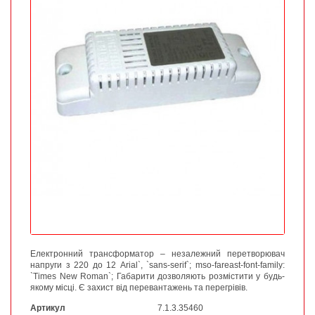
Електронний трансформатор – незалежний перетворювач
напруги з 220 до 12
Arial`, `sans-serif`; mso-fareast-font-family:
`Times New Roman`; Габарити дозволяють розмістити у будь-
якому місці. Є захист від перевантажень та перегрівів.
Артикул
7.1.3.35460