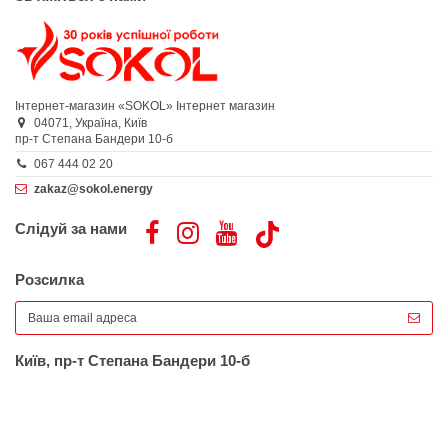
Інтернет-магазин «SOKOL»
Інтернет магазин
04071,
Україна,
Київ
пр-т Степана Бандери 10-б
067 444 02 20
zakaz@sokol.energy
Слідуй за нами
Розсилка
Київ, пр-т Степана Бандери 10-б