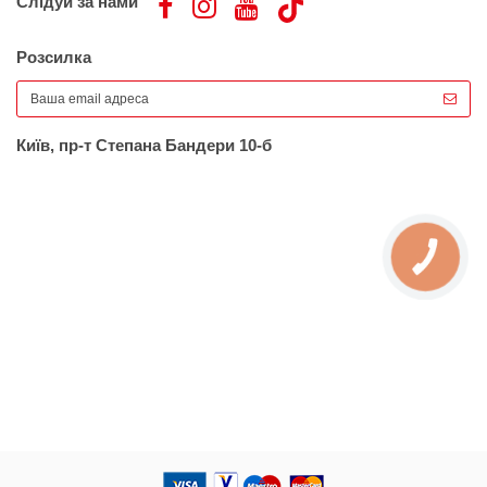
Слідуй за нами
Розсилка
Київ, пр-т Степана Бандери 10-б
КНОПКА
ЗВ'ЯЗКУ