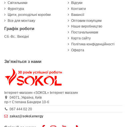
Світильники
Відгуки
Фурнітура
Контакти
Щити, розподільні коробки
Вакансії
Все для монтажу
Оптовим покупцям
Наше виробництво
Графік роботи
Постачальникам
Сб.-Вс.: Вихідні
Карта сайту
Політика конфіденційності
Оферта
Зв'яжіться з нами
Інтернет-магазин «SOKOL»
Інтернет магазин
04071,
Україна,
Київ
пр-т Степана Бандери 10-б
067 444 02 20
zakaz@sokol.energy