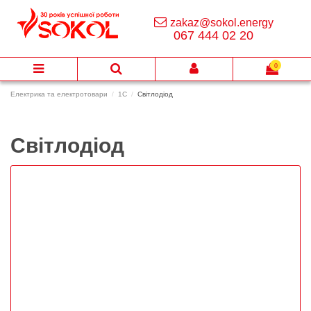
zakaz@sokol.energy
067 444 02 20
0
Електрика та електротовари
1C
Світлодіод
Світлодіод