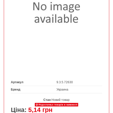
Артикул
9.3.5.72630
Бренд
Украина
Стан
Новий товар
Недостатньо товарів в наявності
Ціна:
5,14 грн