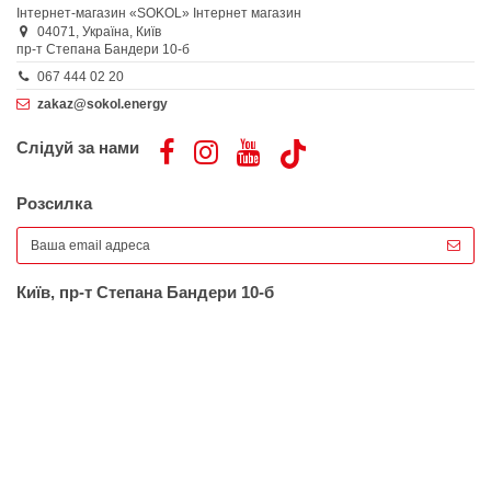
Інтернет-магазин «SOKOL»
Інтернет магазин
04071,
Україна,
Київ
пр-т Степана Бандери 10-б
067 444 02 20
zakaz@sokol.energy
Слідуй за нами
Розсилка
Київ, пр-т Степана Бандери 10-б