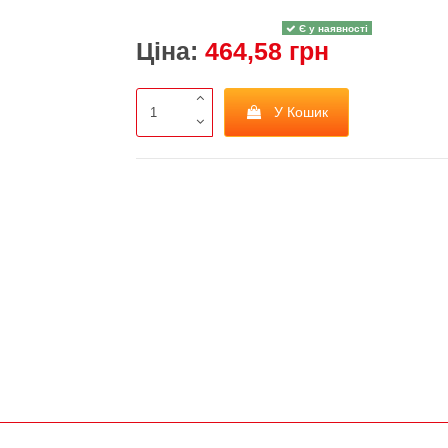
Є у наявності
Ціна:
464,58 грн
У Кошик