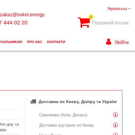
Українська
zakaz@sokol.energy
0
7 444 02 20
Порожній кошик
Увійти
АЧАЛЬНИКАМ
ПРО НАС
КОНТАКТИ
Доставка по Києву, Дніпру та Україні
Самовивіз (Київ, Дніпро)
те ціну та
Доставка кур'єром по Києву.
ера