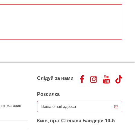
Слідуй за нами
Розсилка
нет магазин
Київ, пр-т Степана Бандери 10-б