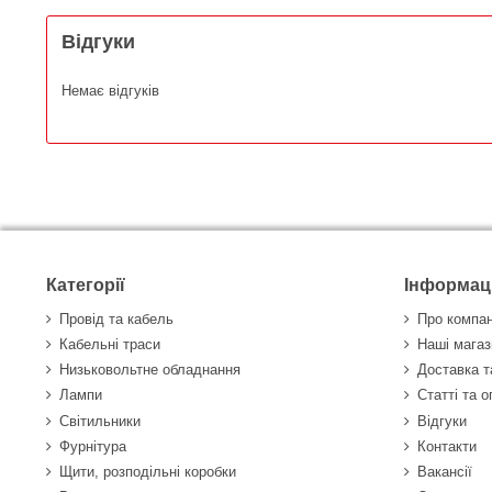
Відгуки
Немає відгуків
Категорії
Інформац
Провід та кабель
Про компа
Кабельні траси
Наші магаз
Низьковольтне обладнання
Доставка т
Лампи
Статті та 
Світильники
Відгуки
Фурнітура
Контакти
Щити, розподільні коробки
Вакансії