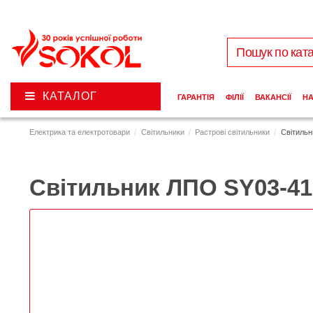
КАТАЛОГ
ГАРАНТІЯ
ФІЛІЇ
ВАКАНСІЇ
Н
Електрика та електротовари
Світильники
Растрові світильники
Світиль
Світильник ЛПО SY03-41