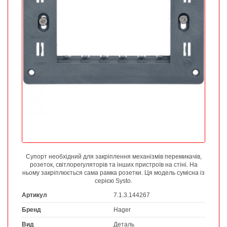
Супорт необхідний для закріплення механізмів перемикачів,
розеток, світлорегуляторів та інших пристроїв на стіні. На
ньому закріплюється сама рамка розетки. Ця модель сумісна із
серією Systo.
Артикул
7.1.3.144267
Бренд
Hager
Вид
Деталь