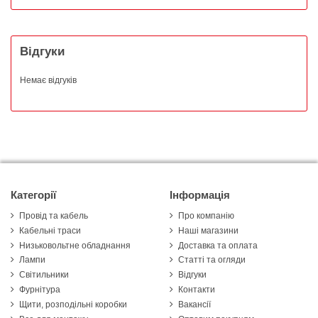
Відгуки
Немає відгуків
Категорії
Інформація
Провід та кабель
Про компанію
Кабельні траси
Наші магазини
Низьковольтне обладнання
Доставка та оплата
Лампи
Статті та огляди
Світильники
Відгуки
Фурнітура
Контакти
Щити, розподільні коробки
Вакансії