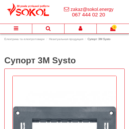
zakaz@sokol.energy
067 444 02 20
0
Електрика та електротовари
Неактуальная продукция
Супорт 3М Systo
Супорт 3М Systo