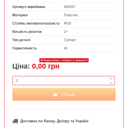
Артикул виробника
WS457
Матеріал
Пластик
Ступінь пиловологозахисту
IP20
Кількість розеток
1+
Тип деталі
Супорт
Герметичність
Ні
Недостатньо товарів в наявності
Ціна:
0,00 грн
У Кошик
Доставка по Києву, Дніпру та Україні