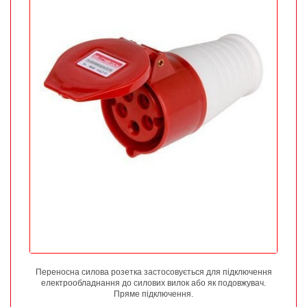
Переносна силова розетка застосовується для підключення
електрообладнання до силових вилок або як подовжувач.
Пряме підключення.