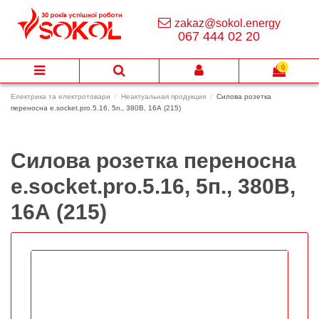
zakaz@sokol.energy
067 444 02 20
0
Електрика та електротовари
Неактуальная продукция
Силова розетка
переносна e.socket.pro.5.16, 5п., 380В, 16А (215)
Силова розетка переносна
e.socket.pro.5.16, 5п., 380В,
16А (215)