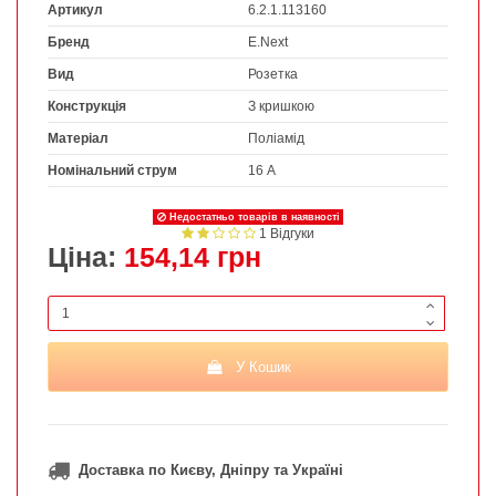
Артикул
6.2.1.113160
Бренд
E.Next
Вид
Розетка
Конструкція
З кришкою
Матеріал
Поліамід
Номінальний струм
16 А
Недостатньо товарів в наявності
1 Відгуки
Ціна:
154,14 грн
У Кошик
Доставка по Києву, Дніпру та Україні