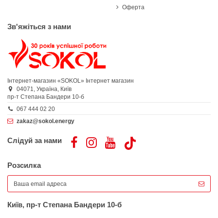
Оферта
Зв'яжіться з нами
Інтернет-магазин «SOKOL»
Інтернет магазин
04071,
Україна,
Київ
пр-т Степана Бандери 10-б
067 444 02 20
zakaz@sokol.energy
Слідуй за нами
Розсилка
Київ, пр-т Степана Бандери 10-б