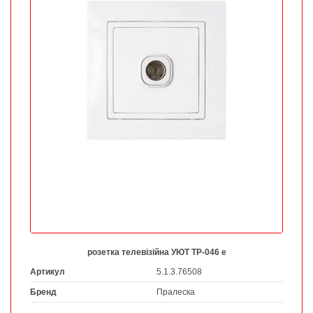
розетка телевізійна УЮТ ТР-046 е
Артикул
5.1.3.76508
Бренд
Пралеска