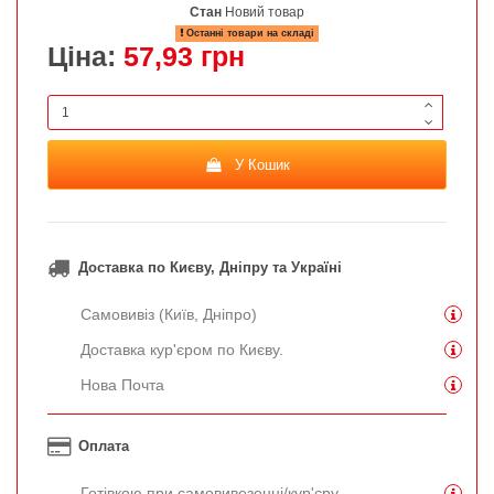
Стан
Новий товар
Останні товари на складі
Ціна:
57,93 грн
У Кошик
Доставка по Києву, Дніпру та Україні
Самовивіз (Київ, Дніпро)
Доставка кур'єром по Києву.
Нова Почта
Оплата
Готівкою при самовивезенні/кур'єру