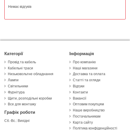
Немає відгуків
Категорії
Інформація
Провід та кабель
Про компанію
Кабельні траси
Наші магазини
Низьковольтне обладнання
Доставка та оплата
Лампи
Статті та огляди
Світильники
Відгуки
Фурнітура
Контакти
Щити, розподільні коробки
Вакансії
Все для монтажу
Оптовим покупцям
Наше виробництво
Графік роботи
Постачальникам
Сб.-Вс.: Вихідні
Карта сайту
Політика конфіденційності