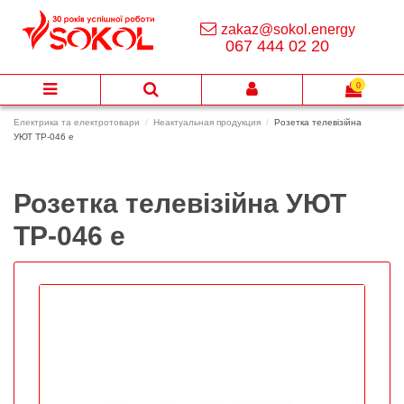
zakaz@sokol.energy
067 444 02 20
0
Електрика та електротовари
Неактуальная продукция
Розетка телевізійна
УЮТ ТР-046 е
Розетка телевізійна УЮТ
ТР-046 е