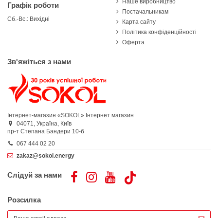
Наше виробництво
Графік роботи
Постачальникам
Сб.-Вс.: Вихідні
Карта сайту
Політика конфіденційності
Оферта
Зв'яжіться з нами
Інтернет-магазин «SOKOL»
Інтернет магазин
04071,
Україна,
Київ
пр-т Степана Бандери 10-б
067 444 02 20
zakaz@sokol.energy
Слідуй за нами
Розсилка