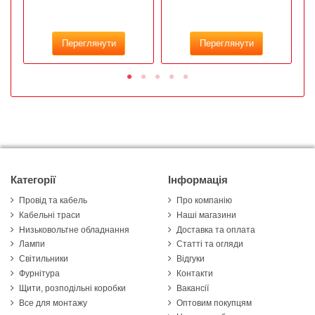
Переглянути
Переглянути
Категорії
Інформація
Провід та кабель
Про компанію
Кабельні траси
Наші магазини
Низьковольтне обладнання
Доставка та оплата
Лампи
Статті та огляди
Світильники
Відгуки
Фурнітура
Контакти
Щити, розподільні коробки
Вакансії
Все для монтажу
Оптовим покупцям