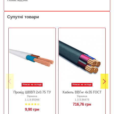
Немає відгуків
Супутні товари
Немає на складі
Немає на складі
Провід ШВВП 2х0.75 ТУ
Кабель ВВГнг 4х35 ГОСТ
Украина
Украина
1.1.9.95366
1.3.5.86475
716,76 грн
9,90 грн