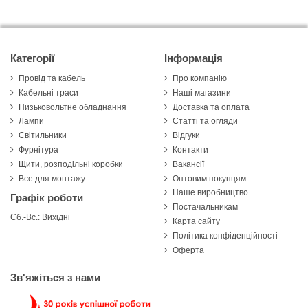
Категорії
Інформація
Провід та кабель
Про компанію
Кабельні траси
Наші магазини
Низьковольтне обладнання
Доставка та оплата
Лампи
Статті та огляди
Світильники
Відгуки
Фурнітура
Контакти
Щити, розподільні коробки
Вакансії
Все для монтажу
Оптовим покупцям
Наше виробництво
Графік роботи
Постачальникам
Сб.-Вс.: Вихідні
Карта сайту
Політика конфіденційності
Оферта
Зв'яжіться з нами