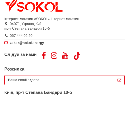
Інтернет-магазин «SOKOL»
Інтернет магазин
04071,
Україна,
Київ
пр-т Степана Бандери 10-б
067 444 02 20
zakaz@sokol.energy
Слідуй за нами
Розсилка
Київ, пр-т Степана Бандери 10-б