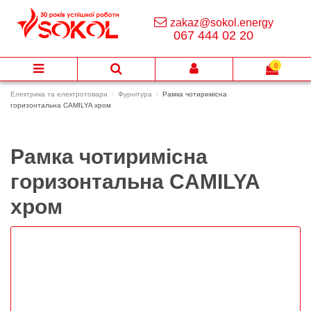
zakaz@sokol.energy
067 444 02 20
0
Електрика та електротовари
Фурнітура
Рамка чотиримісна
горизонтальна CAMILYA хром
Рамка чотиримісна
горизонтальна CAMILYA
хром