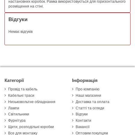
настановних коробок. Рамка використовується для горизонтального
розміщення на стіні.
Відгуки
Немає відгуків
Категорії
Інформація
Провід та кабель
Про компанію
Кабельні траси
Наші магазини
Низьковольтне обладнання
Доставка та оплата
Лампи
Статті та огляди
Світильники
Відгуки
Фурнітура
Контакти
Щити, розподільні коробки
Вакансії
Все для монтажу
Оптовим покупцям