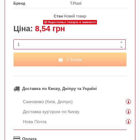
Бренд
T.Plast
Стан
Новий товар
Недостатньо товарів в наявності
Ціна:
8,54 грн
У Кошик
Доставка по Києву, Дніпру та Україні
Самовивіз (Київ, Дніпро)
Доставка кур'єром по Києву.
Нова Почта
Оплата