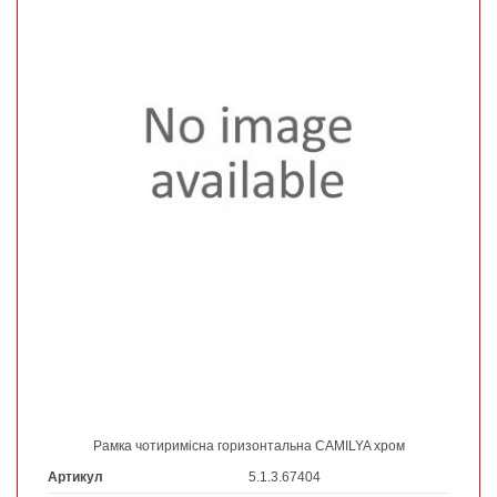
Рамка чотиримісна горизонтальна CAMILYA хром
Артикул
5.1.3.67404