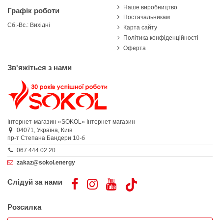
Наше виробництво
Графік роботи
Постачальникам
Сб.-Вс.: Вихідні
Карта сайту
Політика конфіденційності
Оферта
Зв'яжіться з нами
Інтернет-магазин «SOKOL»
Інтернет магазин
04071,
Україна,
Київ
пр-т Степана Бандери 10-б
067 444 02 20
zakaz@sokol.energy
Слідуй за нами
Розсилка