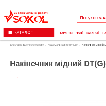
КАТАЛОГ
ГАРАНТІЯ
ФІЛІЇ
ВАКАНСІЇ
Н
Електрика та електротовари
Неактуальная продукция
Накінечник мідний 
Накінечник мідний DT(G)