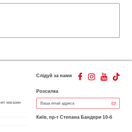
Слідуй за нами
Розсилка
нет магазин
Київ, пр-т Степана Бандери 10-б