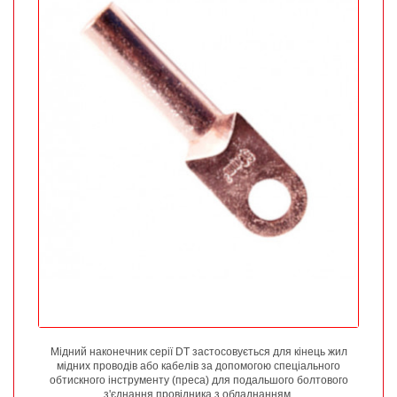
Мідний наконечник серії DT застосовується для кінець жил
мідних проводів або кабелів за допомогою спеціального
обтискного інструменту (преса) для подальшого болтового
з'єднання провідника з обладнанням.