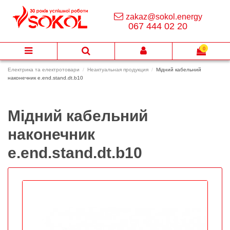
zakaz@sokol.energy
067 444 02 20
0
Електрика та електротовари
Неактуальная продукция
Мідний кабельний
наконечник e.end.stand.dt.b10
Мідний кабельний
наконечник
e.end.stand.dt.b10