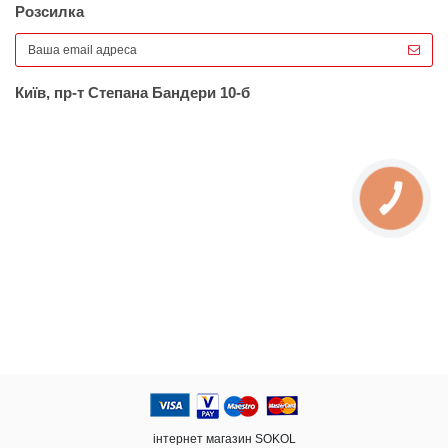
Розсилка
Київ, пр-т Степана Бандери 10-б
КНОПКА
ЗВ'ЯЗКУ
інтернет магазин SOKOL