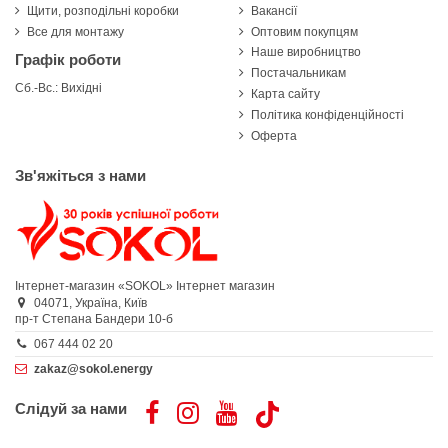
Щити, розподільні коробки
Вакансії
Все для монтажу
Оптовим покупцям
Наше виробництво
Графік роботи
Постачальникам
Сб.-Вс.: Вихідні
Карта сайту
Політика конфіденційності
Оферта
Зв'яжіться з нами
Інтернет-магазин «SOKOL»
Інтернет магазин
04071,
Україна,
Київ
пр-т Степана Бандери 10-б
067 444 02 20
zakaz@sokol.energy
Слідуй за нами