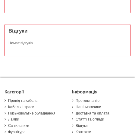
Відгуки
Немає відгуків
Категорії
Інформація
Провід та кабель
Про компанію
Кабельні траси
Наші магазини
Низьковольтне обладнання
Доставка та оплата
Лампи
Статті та огляди
Світильники
Відгуки
Фурнітура
Контакти